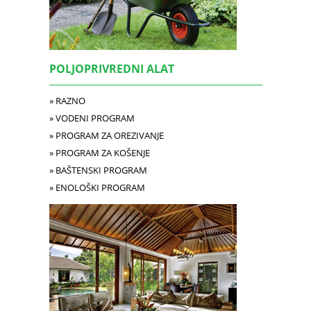
POLJOPRIVREDNI ALAT
» RAZNO
» VODENI PROGRAM
» PROGRAM ZA OREZIVANJE
» PROGRAM ZA KOŠENJE
» BAŠTENSKI PROGRAM
» ENOLOŠKI PROGRAM