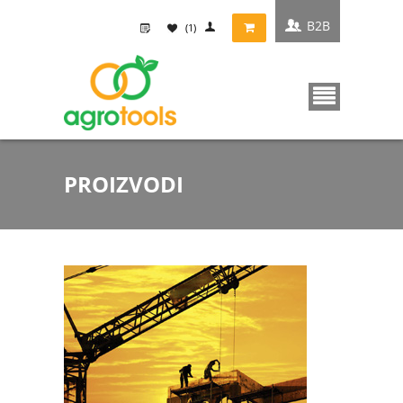
B2B
(1)
PROIZVODI