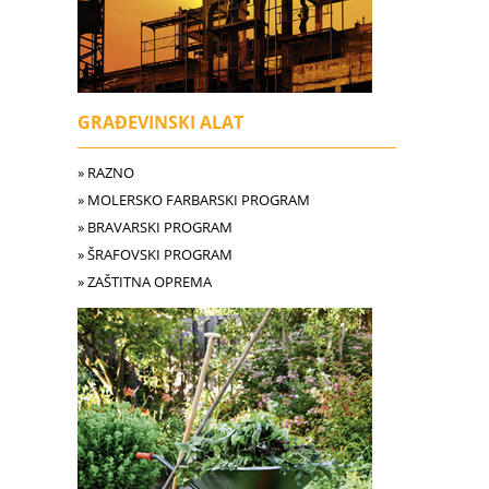
GRAĐEVINSKI ALAT
» RAZNO
» MOLERSKO FARBARSKI PROGRAM
» BRAVARSKI PROGRAM
» ŠRAFOVSKI PROGRAM
» ZAŠTITNA OPREMA