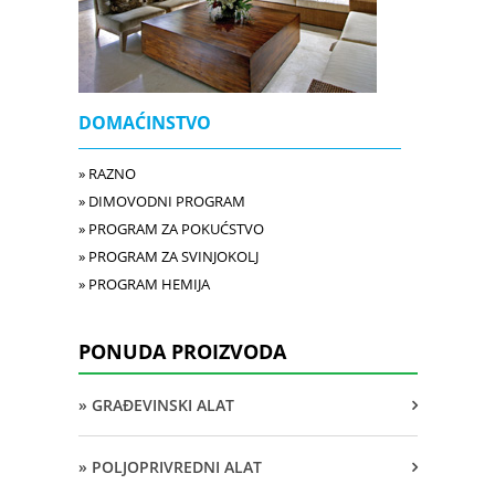
DOMAĆINSTVO
» RAZNO
» DIMOVODNI PROGRAM
» PROGRAM ZA POKUĆSTVO
» PROGRAM ZA SVINJOKOLJ
» PROGRAM HEMIJA
PONUDA PROIZVODA
» GRAĐEVINSKI ALAT
» POLJOPRIVREDNI ALAT