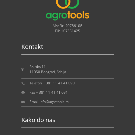
Mat.Br. 20786108
Pib 107351425
Kontakt
Raljska 11,
11050 Beograd, Srbija
Telefon + 381 11 41 41 090
Fax + 381 11 41 41 091
Email info@agrotools.rs
Kako do nas