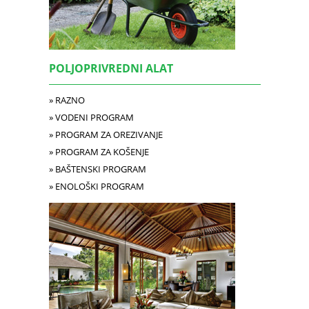
POLJOPRIVREDNI ALAT
» RAZNO
» VODENI PROGRAM
» PROGRAM ZA OREZIVANJE
» PROGRAM ZA KOŠENJE
» BAŠTENSKI PROGRAM
» ENOLOŠKI PROGRAM