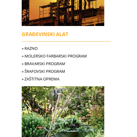
GRAĐEVINSKI ALAT
» RAZNO
» MOLERSKO FARBARSKI PROGRAM
» BRAVARSKI PROGRAM
» ŠRAFOVSKI PROGRAM
» ZAŠTITNA OPREMA