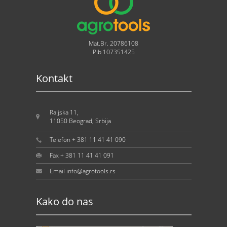
Mat.Br. 20786108
Pib 107351425
Kontakt
Raljska 11,
11050 Beograd, Srbija
Telefon + 381 11 41 41 090
Fax + 381 11 41 41 091
Email info@agrotools.rs
Kako do nas