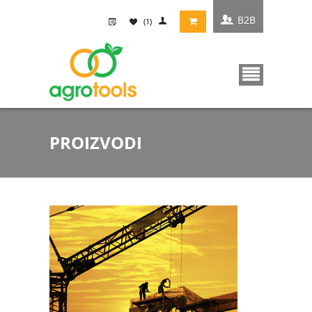
B2B
(1)
PROIZVODI