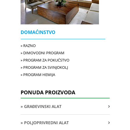
DOMAĆINSTVO
» RAZNO
» DIMOVODNI PROGRAM
» PROGRAM ZA POKUĆSTVO
» PROGRAM ZA SVINJOKOLJ
» PROGRAM HEMIJA
PONUDA PROIZVODA
» GRAĐEVINSKI ALAT
» POLJOPRIVREDNI ALAT