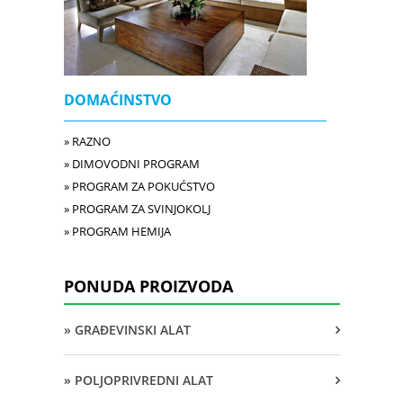
DOMAĆINSTVO
» RAZNO
» DIMOVODNI PROGRAM
» PROGRAM ZA POKUĆSTVO
» PROGRAM ZA SVINJOKOLJ
» PROGRAM HEMIJA
PONUDA PROIZVODA
» GRAĐEVINSKI ALAT
» POLJOPRIVREDNI ALAT