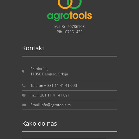
Mat.Br. 20786108
Pib 107351425
Kontakt
Raljska 11,
11050 Beograd, Srbija
Telefon + 381 11 41 41 090
Fax + 381 11 41 41 091
Email info@agrotools.rs
Kako do nas