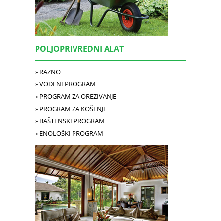
POLJOPRIVREDNI ALAT
» RAZNO
» VODENI PROGRAM
» PROGRAM ZA OREZIVANJE
» PROGRAM ZA KOŠENJE
» BAŠTENSKI PROGRAM
» ENOLOŠKI PROGRAM