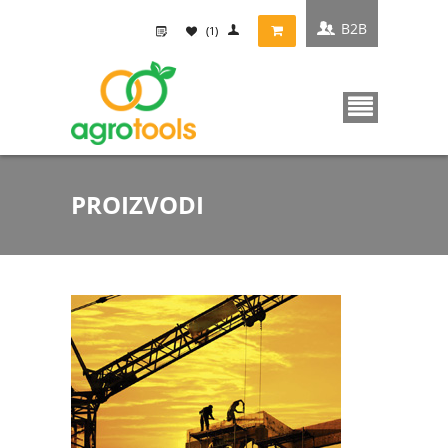
B2B
(1)
PROIZVODI