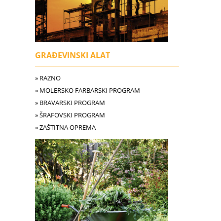
GRAĐEVINSKI ALAT
» RAZNO
» MOLERSKO FARBARSKI PROGRAM
» BRAVARSKI PROGRAM
» ŠRAFOVSKI PROGRAM
» ZAŠTITNA OPREMA