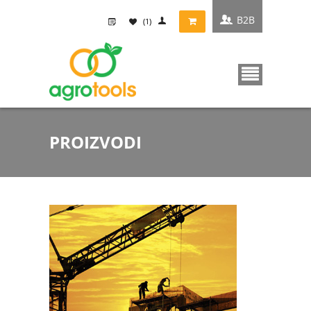
B2B
(1)
PROIZVODI