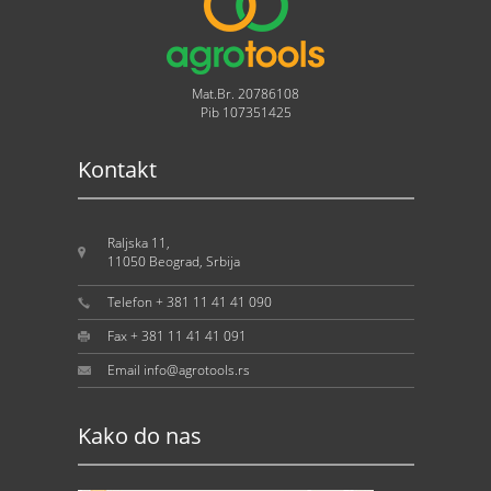
Mat.Br. 20786108
Pib 107351425
Kontakt
Raljska 11,
11050 Beograd, Srbija
Telefon + 381 11 41 41 090
Fax + 381 11 41 41 091
Email info@agrotools.rs
Kako do nas