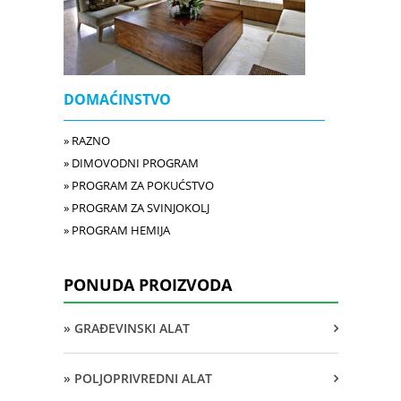
DOMAĆINSTVO
» RAZNO
» DIMOVODNI PROGRAM
» PROGRAM ZA POKUĆSTVO
» PROGRAM ZA SVINJOKOLJ
» PROGRAM HEMIJA
PONUDA PROIZVODA
» GRAĐEVINSKI ALAT
» POLJOPRIVREDNI ALAT