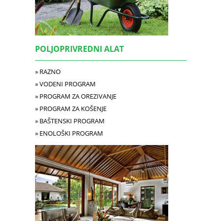
POLJOPRIVREDNI ALAT
» RAZNO
» VODENI PROGRAM
» PROGRAM ZA OREZIVANJE
» PROGRAM ZA KOŠENJE
» BAŠTENSKI PROGRAM
» ENOLOŠKI PROGRAM