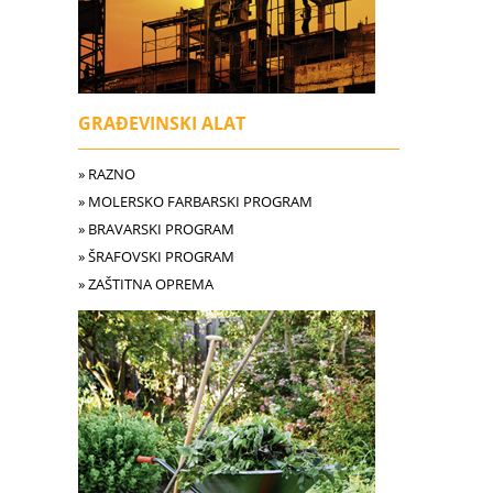
GRAĐEVINSKI ALAT
» RAZNO
» MOLERSKO FARBARSKI PROGRAM
» BRAVARSKI PROGRAM
» ŠRAFOVSKI PROGRAM
» ZAŠTITNA OPREMA