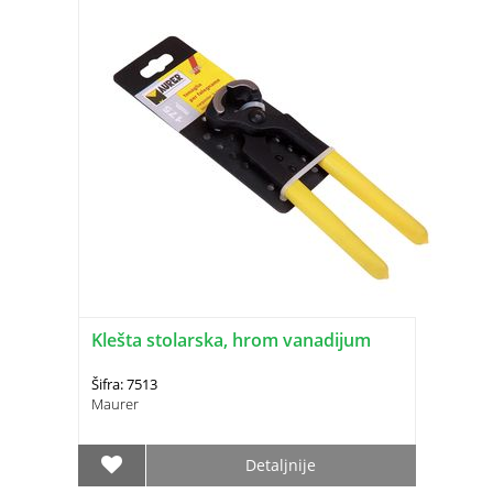
Klešta stolarska, hrom vanadijum
Šifra: 7513
Maurer
Detaljnije