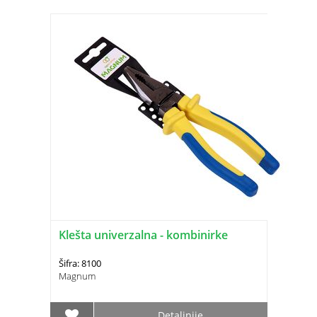
Klešta univerzalna - kombinirke
Šifra: 8100
Magnum
Detaljnije