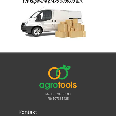
Mat.Br. 20786108
Pib 107351425
Kontakt