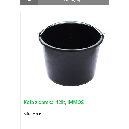
Kofa zidarska, 12lit, IMMOS
Šifra: 5706