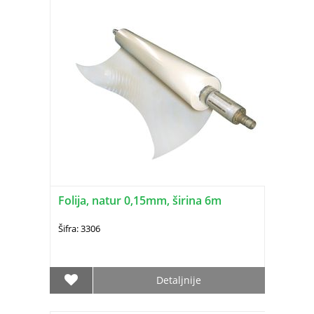
Folija, natur 0,15mm, širina 6m
Šifra: 3306
Detaljnije