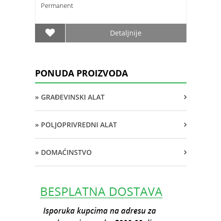
Permanent
Detaljnije
PONUDA PROIZVODA
» GRAĐEVINSKI ALAT
» POLJOPRIVREDNI ALAT
» DOMAĆINSTVO