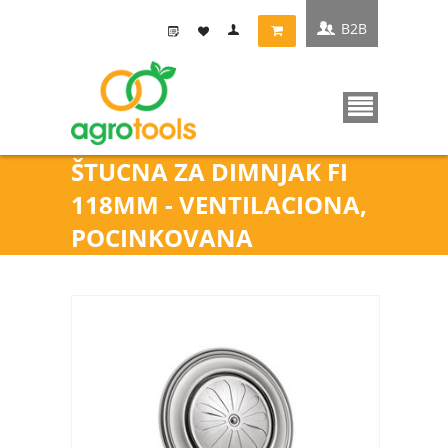
B2B
ŠTUCNA ZA DIMNJAK FI
118MM - VENTILACIONA,
POCINKOVANA