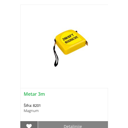
Metar 3m
Šifra: 8201
Magnum
Detaljnije