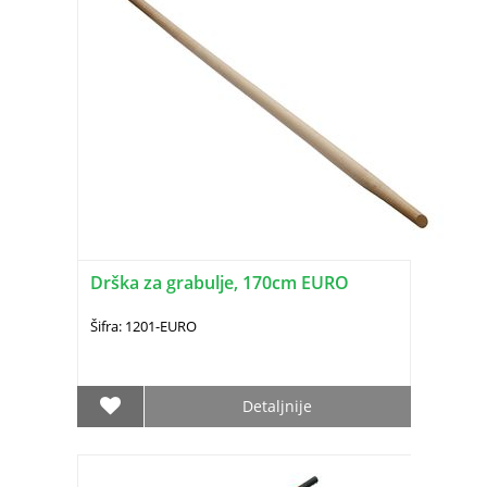
Drška za grabulje, 170cm EURO
Šifra: 1201-EURO
Detaljnije