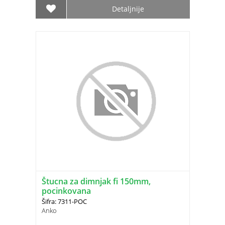
Detaljnije
Štucna za dimnjak fi 150mm,
pocinkovana
Šifra: 7311-POC
Anko