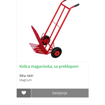
Kolica magacinska, sa preklopom
Šifra: 5431
Magnum
Detaljnije