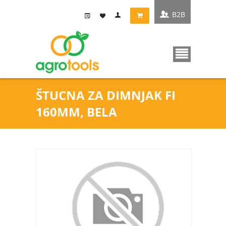
B2B
ŠTUCNA ZA DIMNJAK FI
160MM, BELA