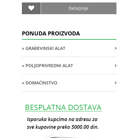
Detaljnije
PONUDA PROIZVODA
» GRAĐEVINSKI ALAT
» POLJOPRIVREDNI ALAT
» DOMAĆINSTVO