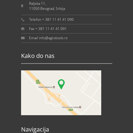
Raljska 11,
11050 Beograd, Srbija
Telefon + 381 11 41 41 090
Fax + 381 11 41 41 091
Email info@agrotools.rs
Kako do nas
Navigacija