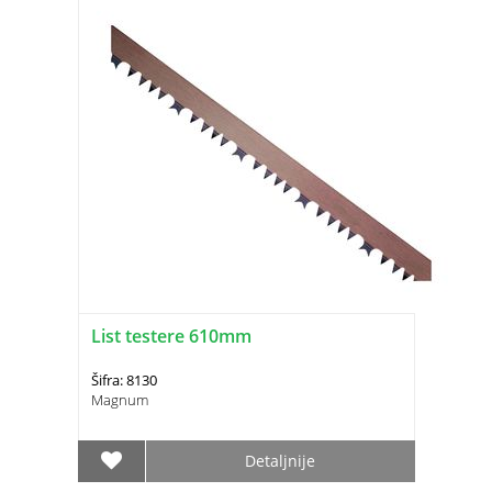
List testere 610mm
Šifra: 8130
Magnum
Detaljnije