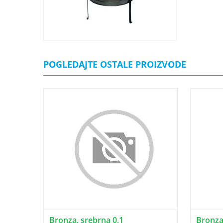
POGLEDAJTE OSTALE PROIZVODE
Bronza, srebrna 0,1
Bronza,