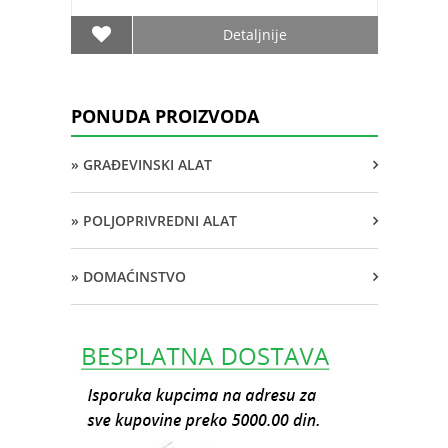
Detaljnije
PONUDA PROIZVODA
» GRAĐEVINSKI ALAT
» POLJOPRIVREDNI ALAT
» DOMAĆINSTVO