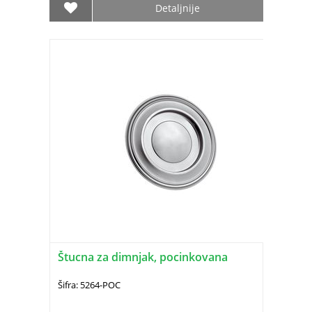
Detaljnije
Štucna za dimnjak, pocinkovana
Šifra: 5264-POC