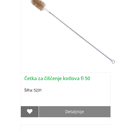
Četka za čišćenje kotlova fi 50
Šifra: 5231
Detaljnije