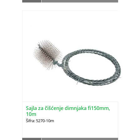
Sajla za čišćenje dimnjaka fi150mm,
10m
Šifra: 5270-10m