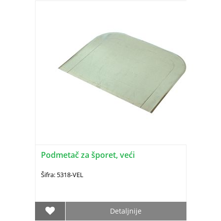
Podmetač za šporet, veći
Šifra: 5318-VEL
Detaljnije