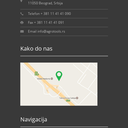
11050 Beograd, Srbija
Telefon + 381 11 41 41 090
Fax + 381 11 41 41 091
Email info@agrotools.rs
Kako do nas
Navigacija