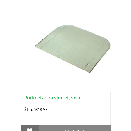
Podmetač za šporet, veći
Šifra: 5318-VEL
Detaljnije