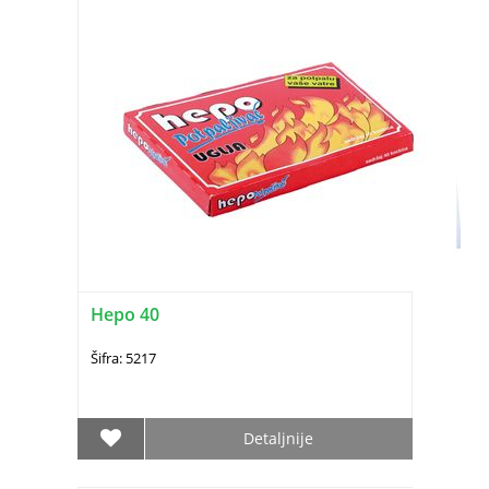
Hepo 40
Šifra: 5217
Detaljnije