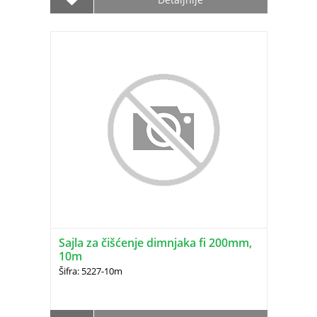
Sajla za čišćenje dimnjaka fi 200mm,
10m
Šifra: 5227-10m