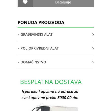
Detaljnije
PONUDA PROIZVODA
» GRAĐEVINSKI ALAT
» POLJOPRIVREDNI ALAT
» DOMAĆINSTVO