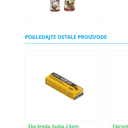
POGLEDAJTE OSTALE PROIZVODE
Eko kreda, kutija 2 kom
Fipront