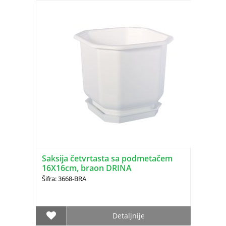
Saksija četvrtasta sa podmetačem
16X16cm, braon DRINA
Šifra: 3668-BRA
Detaljnije