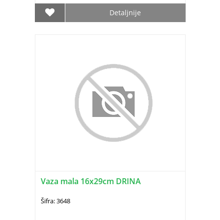
Detaljnije
Vaza mala 16x29cm DRINA
Šifra: 3648