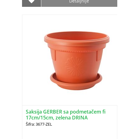
Detaljnije
Saksija GERBER sa podmetačem fi
17cm/15cm, zelena DRINA
Šifra: 3677-ZEL