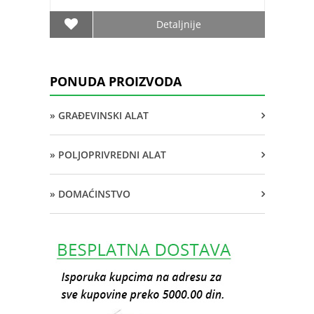
Detaljnije
PONUDA PROIZVODA
» GRAĐEVINSKI ALAT
» POLJOPRIVREDNI ALAT
» DOMAĆINSTVO