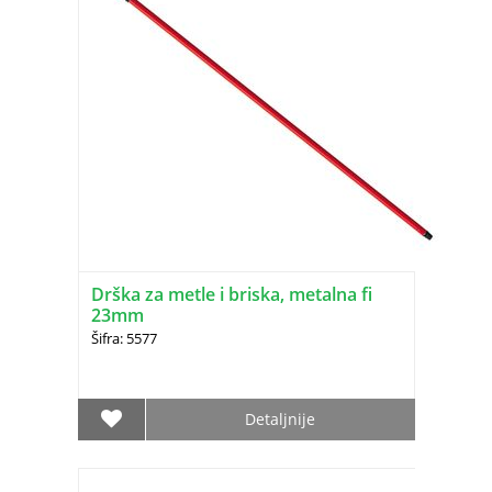
Drška za metle i briska, metalna fi
23mm
Šifra: 5577
Detaljnije