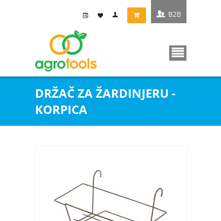
B2B
DRŽAČ ZA ŽARDINJERU -
KORPICA