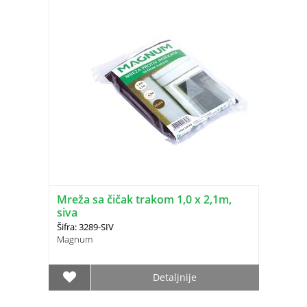
Mreža sa čičak trakom 1,0 x 2,1m,
siva
Šifra: 3289-SIV
Magnum
Detaljnije