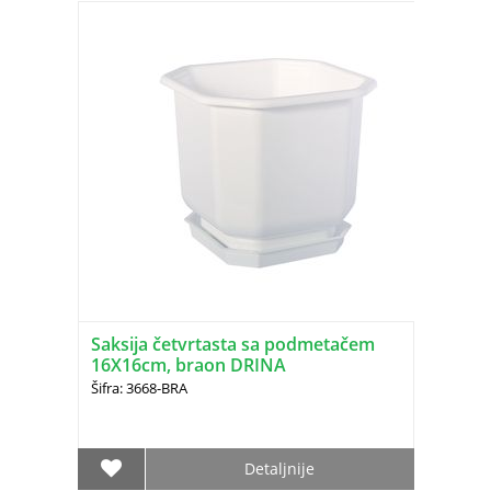
Saksija četvrtasta sa podmetačem
16X16cm, braon DRINA
Šifra: 3668-BRA
Detaljnije