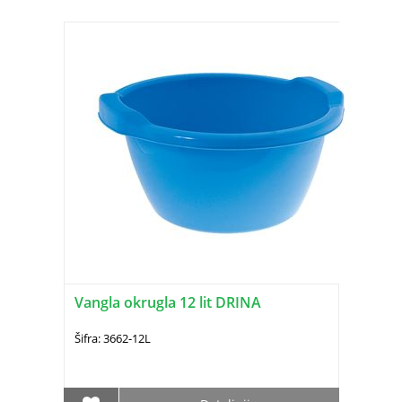
Vangla okrugla 12 lit DRINA
Šifra: 3662-12L