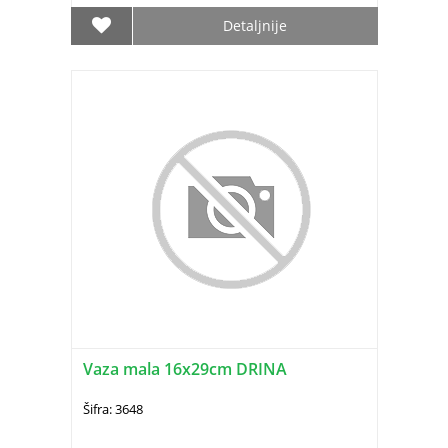
Detaljnije
Vaza mala 16x29cm DRINA
Šifra: 3648