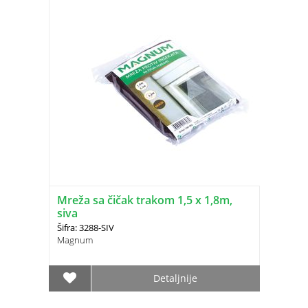
Mreža sa čičak trakom 1,5 x 1,8m,
siva
Šifra: 3288-SIV
Magnum
Detaljnije