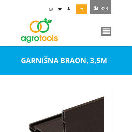
B2B
GARNIŠNA BRAON, 3,5M