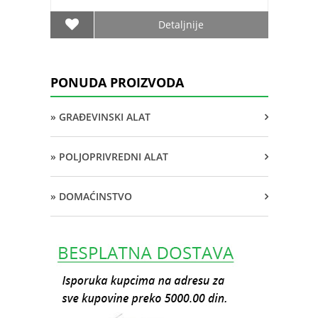
Detaljnije
PONUDA PROIZVODA
» GRAĐEVINSKI ALAT
» POLJOPRIVREDNI ALAT
» DOMAĆINSTVO