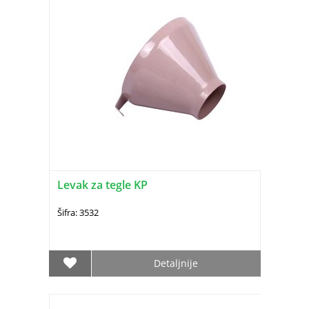
Levak za tegle KP
Šifra: 3532
Detaljnije