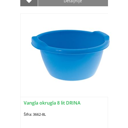
Detaljnije
Vangla okrugla 8 lit DRINA
Šifra: 3662-8L