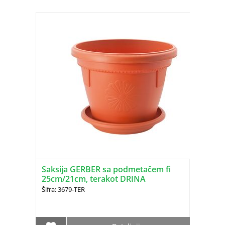
Saksija GERBER sa podmetačem fi
25cm/21cm, terakot DRINA
Šifra: 3679-TER