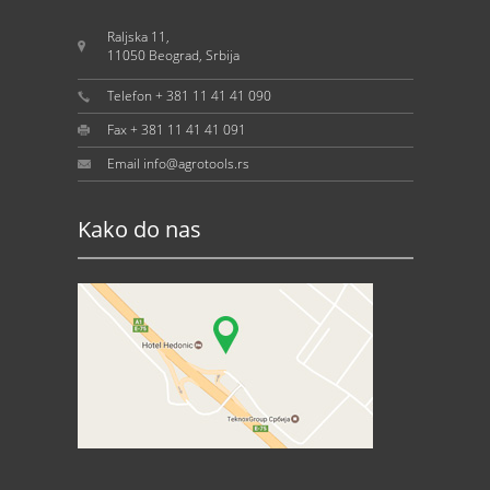
Raljska 11,
11050 Beograd, Srbija
Telefon + 381 11 41 41 090
Fax + 381 11 41 41 091
Email info@agrotools.rs
Kako do nas