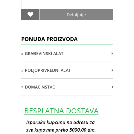
Detaljnije
PONUDA PROIZVODA
» GRAĐEVINSKI ALAT
» POLJOPRIVREDNI ALAT
» DOMAĆINSTVO