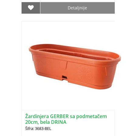
Detaljnije
Žardinjera GERBER sa podmetačem
20cm, bela DRINA
Šifra: 3683-BEL