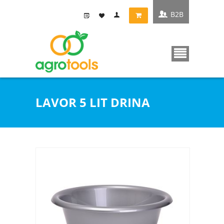
B2B
LAVOR 5 LIT DRINA