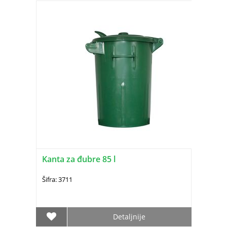
Kanta za đubre 85 l
Šifra: 3711
Detaljnije