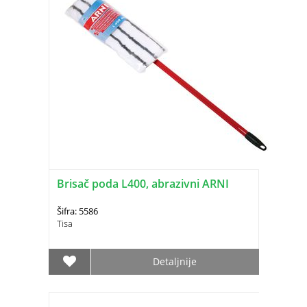
Brisač poda L400, abrazivni ARNI
Šifra: 5586
Tisa
Detaljnije