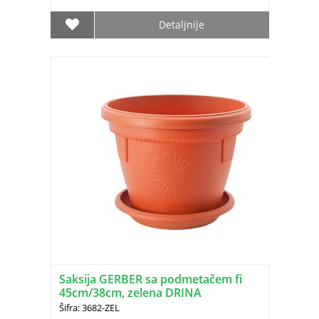
Detaljnije
Saksija GERBER sa podmetačem fi
45cm/38cm, zelena DRINA
Šifra: 3682-ZEL