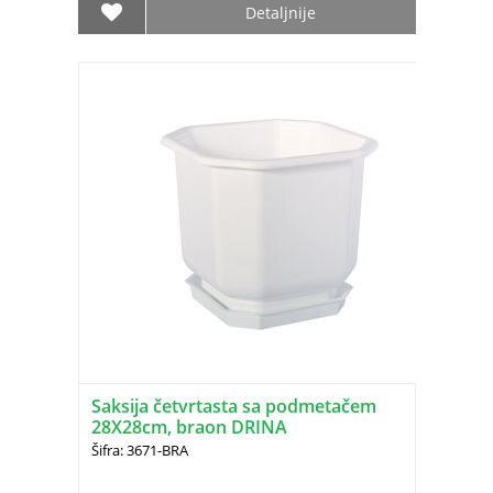
Detaljnije
Saksija četvrtasta sa podmetačem
28X28cm, braon DRINA
Šifra: 3671-BRA