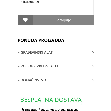
Šifra: 3662-5L
Detaljnije
PONUDA PROIZVODA
» GRAĐEVINSKI ALAT
» POLJOPRIVREDNI ALAT
» DOMAĆINSTVO