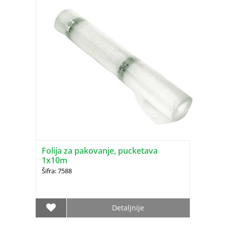
Folija za pakovanje, pucketava
1x10m
Šifra: 7588
Detaljnije