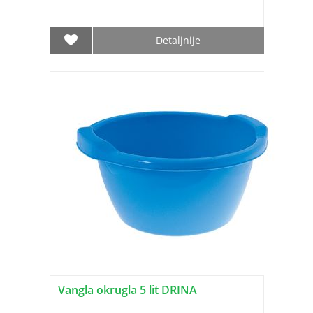
Detaljnije
Vangla okrugla 5 lit DRINA