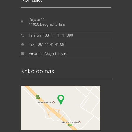
Raljska 11,
11050 Beograd, Srbija
Telefon + 381 11 41 41 090
Fax + 381 11 41 41 091
Email info@agrotools.rs
Kako do nas