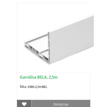
Garnišna BELA, 2,5m
Šifra: 3380-2,5mBEL
Detaljnije