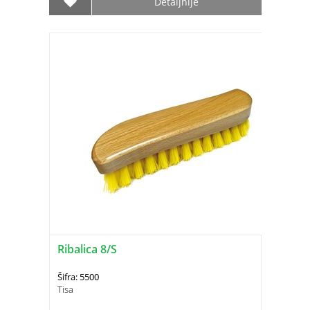
Detaljnije
Ribalica 8/S
Šifra: 5500
Tisa