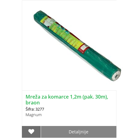
Mreža za komarce 1,2m (pak. 30m),
braon
Šifra: 3277
Magnum
Detaljnije