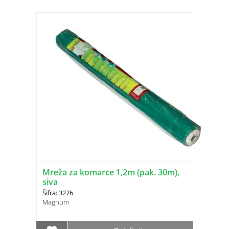
Mreža za komarce 1,2m (pak. 30m),
siva
Šifra: 3276
Magnum