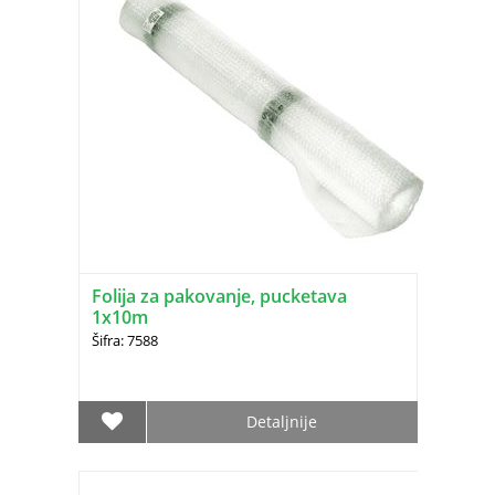
Folija za pakovanje, pucketava
1x10m
Šifra: 7588
Detaljnije