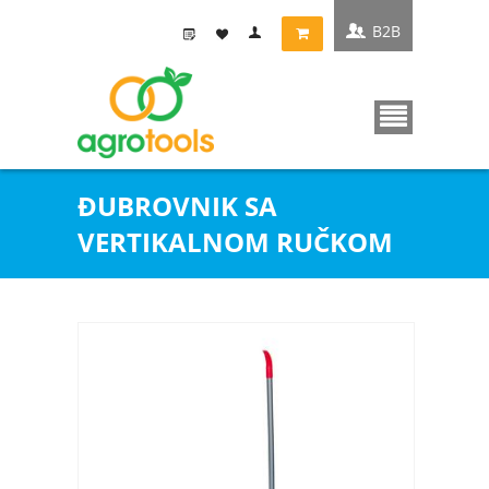
B2B
ÐUBROVNIK SA
VERTIKALNOM RUČKOM