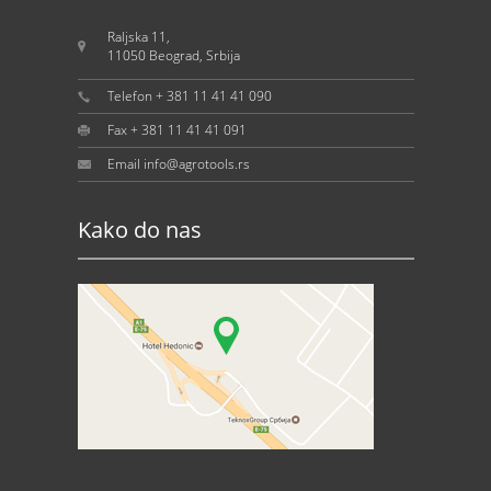
Raljska 11,
11050 Beograd, Srbija
Telefon + 381 11 41 41 090
Fax + 381 11 41 41 091
Email info@agrotools.rs
Kako do nas