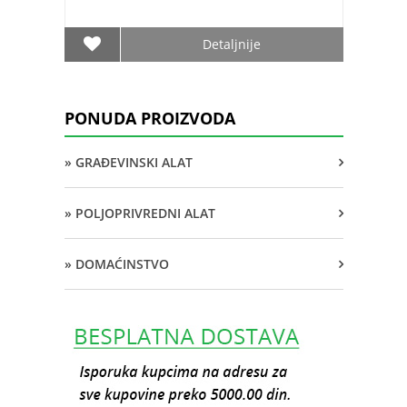
Detaljnije
PONUDA PROIZVODA
» GRAĐEVINSKI ALAT
» POLJOPRIVREDNI ALAT
» DOMAĆINSTVO