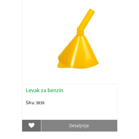
Levak za benzin
Šifra: 3839
Detaljnije