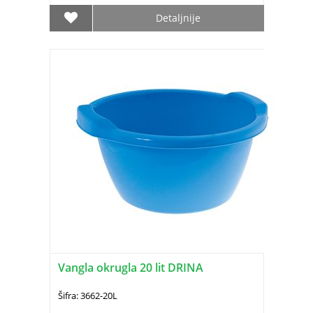
Detaljnije
Vangla okrugla 20 lit DRINA
Šifra: 3662-20L