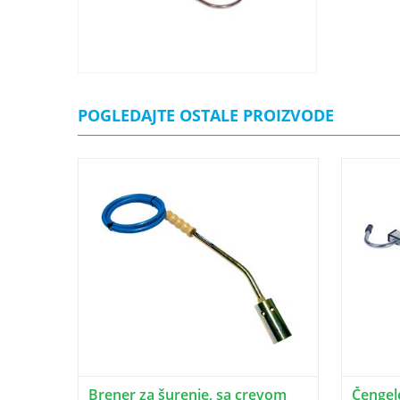
POGLEDAJTE OSTALE PROIZVODE
Brener za šurenje, sa crevom
Čengel