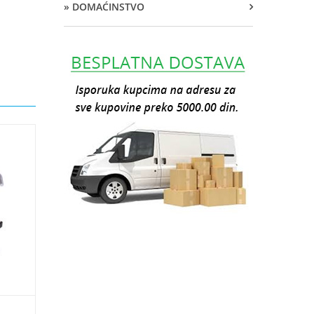
» DOMAĆINSTVO