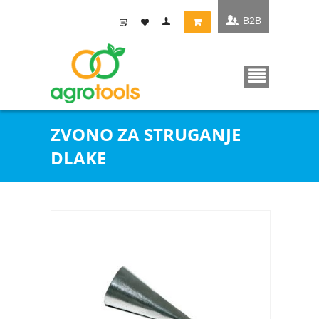
B2B
ZVONO ZA STRUGANJE
DLAKE