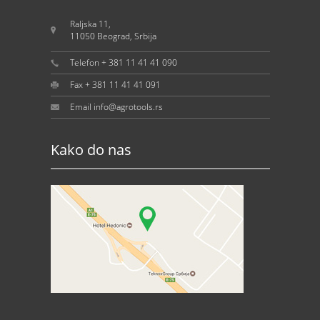
Raljska 11,
11050 Beograd, Srbija
Telefon + 381 11 41 41 090
Fax + 381 11 41 41 091
Email info@agrotools.rs
Kako do nas