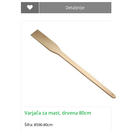
Detaljnije
Varjača za mast, drvena 80cm
Šifra: 8596-80cm