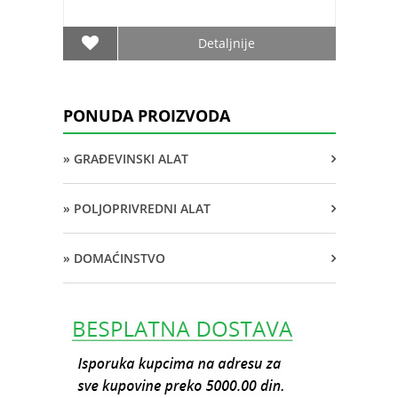
Detaljnije
PONUDA PROIZVODA
» GRAĐEVINSKI ALAT
» POLJOPRIVREDNI ALAT
» DOMAĆINSTVO