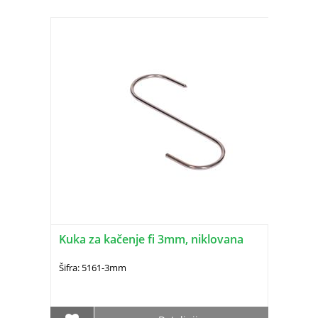
Kuka za kačenje fi 3mm, niklovana
Šifra: 5161-3mm