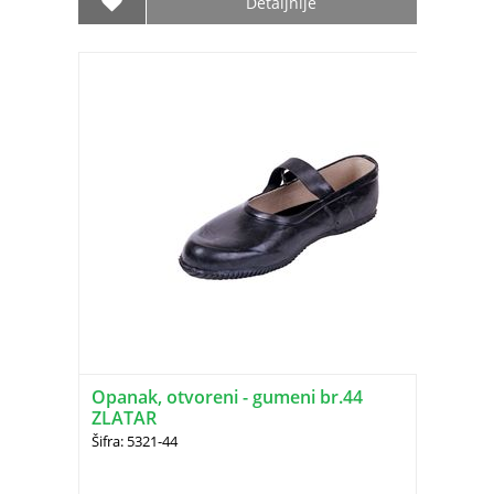
Detaljnije
Opanak, otvoreni - gumeni br.44
ZLATAR
Šifra: 5321-44