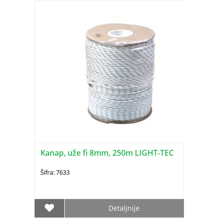
Kanap, uže fi 8mm, 250m LIGHT-TEC
Šifra: 7633
Detaljnije