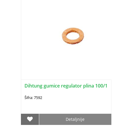
Dihtung gumice regulator plina 100/1
Šifra: 7592
Detaljnije