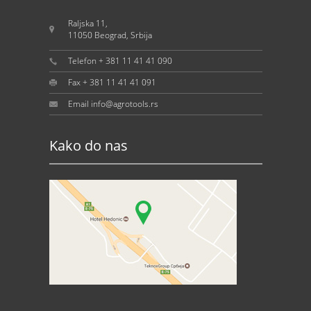
Raljska 11,
11050 Beograd, Srbija
Telefon + 381 11 41 41 090
Fax + 381 11 41 41 091
Email info@agrotools.rs
Kako do nas