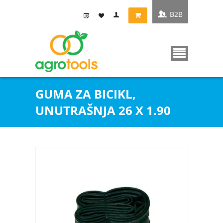
B2B
GUMA ZA BICIKL,
UNUTRAŠNJA 26 X 1.90