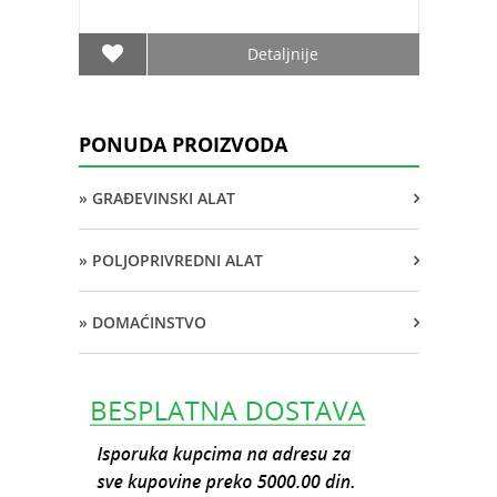
Detaljnije
PONUDA PROIZVODA
» GRAĐEVINSKI ALAT
» POLJOPRIVREDNI ALAT
» DOMAĆINSTVO