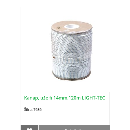
Kanap, uže fi 14mm,120m LIGHT-TEC
Šifra: 7636