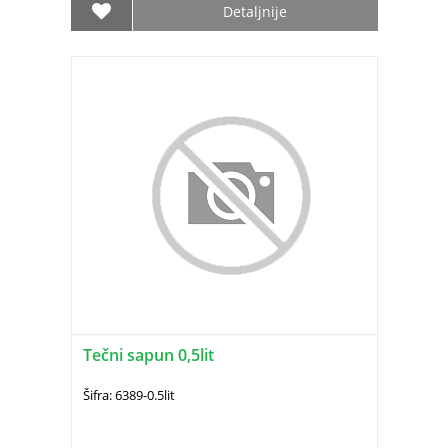
Detaljnije
Tečni sapun 0,5lit
Šifra: 6389-0.5lit