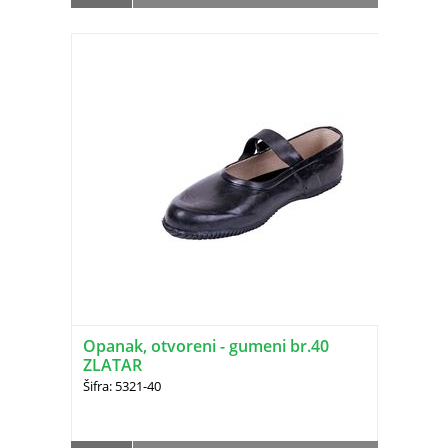
Opanak, otvoreni - gumeni br.40
ZLATAR
Šifra: 5321-40