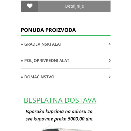
Detaljnije
PONUDA PROIZVODA
» GRAĐEVINSKI ALAT
» POLJOPRIVREDNI ALAT
» DOMAĆINSTVO