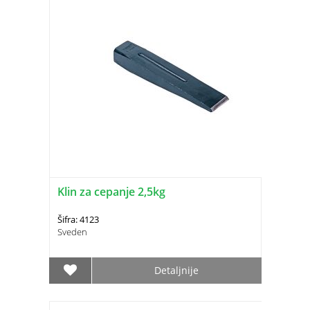
Klin za cepanje 2,5kg
Šifra: 4123
Sveden
Detaljnije