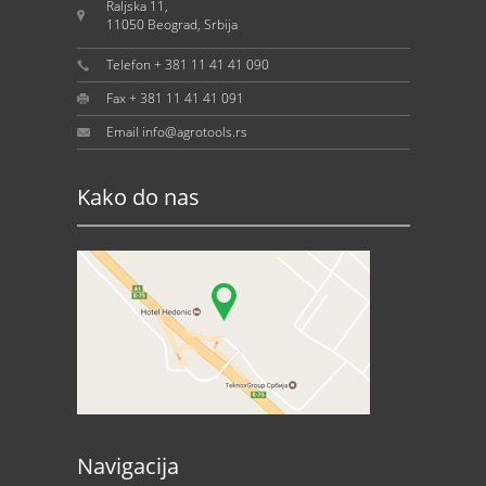
Raljska 11,
11050 Beograd, Srbija
Telefon + 381 11 41 41 090
Fax + 381 11 41 41 091
Email info@agrotools.rs
Kako do nas
Navigacija