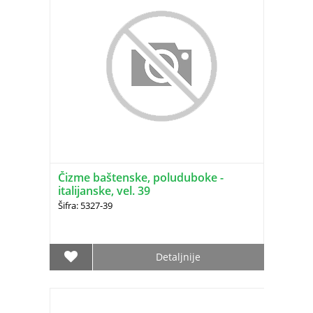
Čizme baštenske, poluduboke -
italijanske, vel. 39
Šifra: 5327-39
Detaljnije