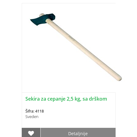
Sekira za cepanje 2,5 kg, sa drškom
Šifra: 4118
Sveden
Detaljnije