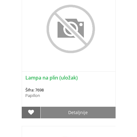
Lampa na plin (uložak)
Šifra: 7698
Papillon
Detaljnije