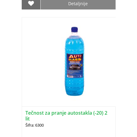
Detaljnije
Tečnost za pranje autostakla (-20) 2
lit
Šifra: 6300