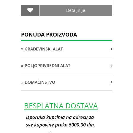
Detaljnije
PONUDA PROIZVODA
» GRAĐEVINSKI ALAT
» POLJOPRIVREDNI ALAT
» DOMAĆINSTVO