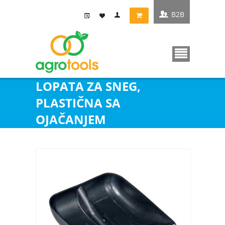
B2B
LOPATA ZA SNEG,
PLASTIČNA SA
OJAČANJEM