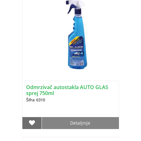
Odmrzivač autostakla AUTO GLAS
sprej 750ml
Šifra: 6310
Detaljnije