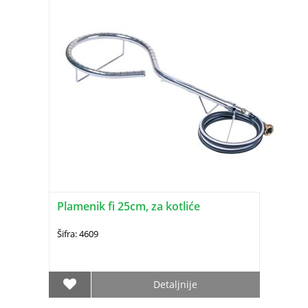
Plamenik fi 25cm, za kotliće
Šifra: 4609
Detaljnije