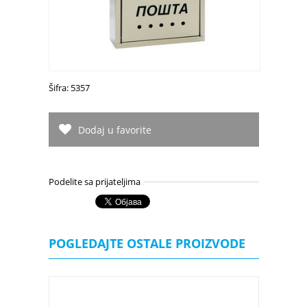
Šifra: 5357
Dodaj u favorite
Podelite sa prijateljima
POGLEDAJTE OSTALE PROIZVODE