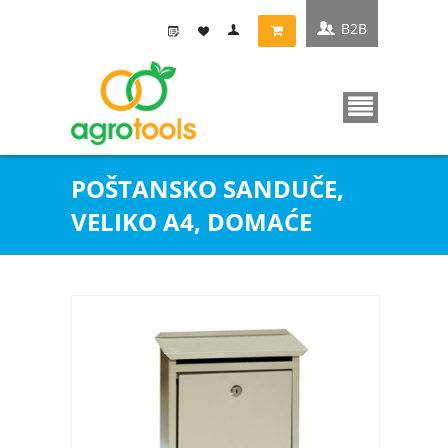
B2B
POŠTANSKO SANDUČE,
VELIKO A4, DOMAĆE