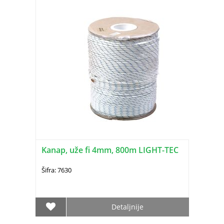
Kanap, uže fi 4mm, 800m LIGHT-TEC
Šifra: 7630
Detaljnije