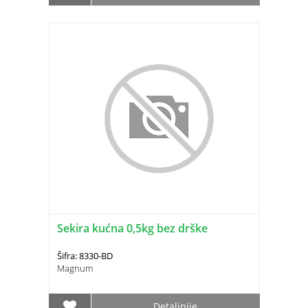
Sekira kućna 0,5kg bez drške
Šifra: 8330-BD
Magnum
Detaljnije