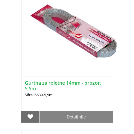
Gurtna za roletne 14mm - prozor,
5,5m
Šifra: 6639-5,5m
Detaljnije