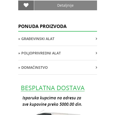
Detaljnije
PONUDA PROIZVODA
» GRAĐEVINSKI ALAT
» POLJOPRIVREDNI ALAT
» DOMAĆINSTVO