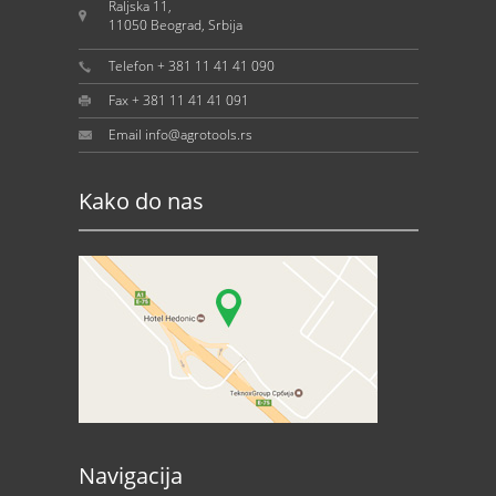
Raljska 11,
11050 Beograd, Srbija
Telefon + 381 11 41 41 090
Fax + 381 11 41 41 091
Email info@agrotools.rs
Kako do nas
Navigacija