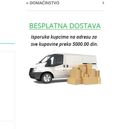
» DOMAĆINSTVO