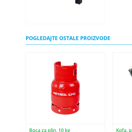
POGLEDAJTE OSTALE PROIZVODE
Boca za plin, 10 kg
Kofa, 