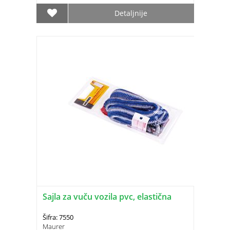
Detaljnije
Sajla za vuču vozila pvc, elastična
Šifra: 7550
Maurer