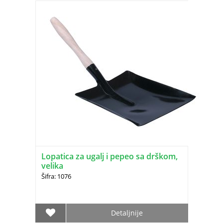
Lopatica za ugalj i pepeo sa drškom,
velika
Šifra: 1076
Detaljnije