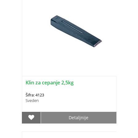
Klin za cepanje 2,5kg
Šifra: 4123
Sveden
Detaljnije