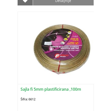
Detaljnije
Sajla fi 5mm plastificirana ,100m
Šifra: 6612