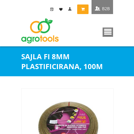
B2B
SAJLA FI 8MM
PLASTIFICIRANA, 100M