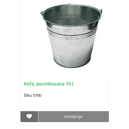
Kofa, pocinkovana 10 l
Šifra: 5700
Detaljnije