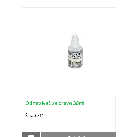
Odmrzivač za brave 30ml
Šifra: 6311