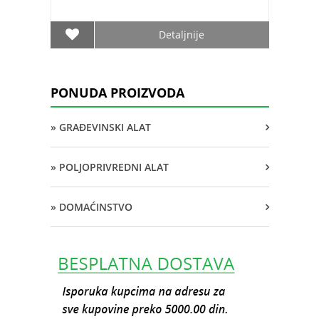
Detaljnije
PONUDA PROIZVODA
» GRAĐEVINSKI ALAT
» POLJOPRIVREDNI ALAT
» DOMAĆINSTVO