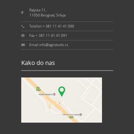
Raljska 11,
11050 Beograd, Srbija
Telefon + 381 11 41 41 090
Fax + 381 11 41 41 091
Email info@agrotools.rs
Kako do nas