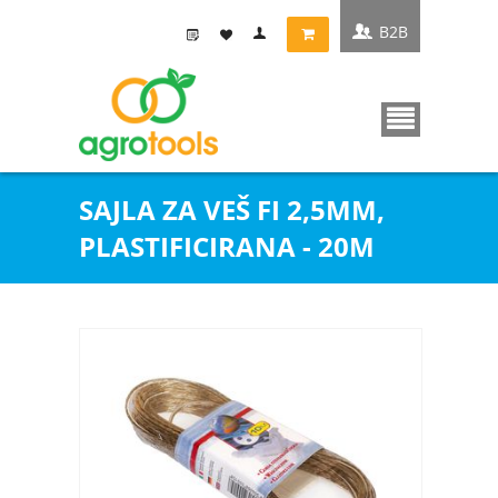
B2B
SAJLA ZA VEŠ FI 2,5MM,
PLASTIFICIRANA - 20M