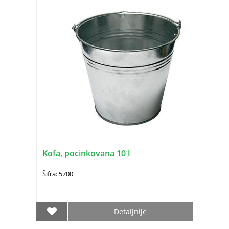
Kofa, pocinkovana 10 l
Šifra: 5700
Detaljnije