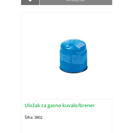
Uložak za gasno kuvalo/brener
Šifra: 3802