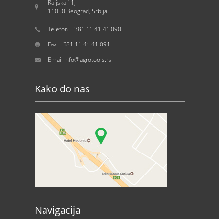
Raljska 11,
11050 Beograd, Srbija
Telefon + 381 11 41 41 090
Fax + 381 11 41 41 091
Email info@agrotools.rs
Kako do nas
Navigacija