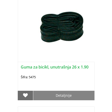
Guma za bicikl, unutrašnja 26 x 1.90
Šifra: 5475
Detaljnije