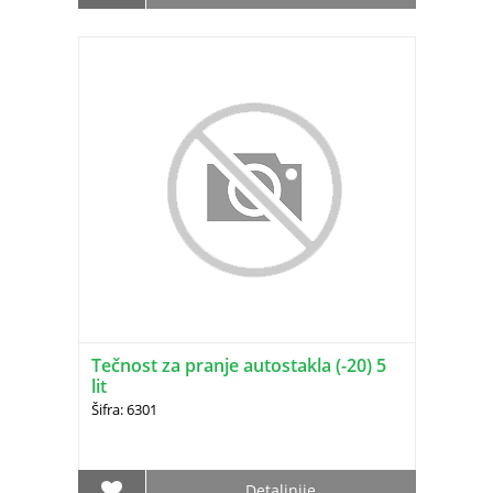
Tečnost za pranje autostakla (-20) 5
lit
Šifra: 6301
Detaljnije