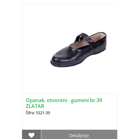
Opanak, otvoreni - gumeni br.39
ZLATAR
Šifra: 5321-39
Detaljnije