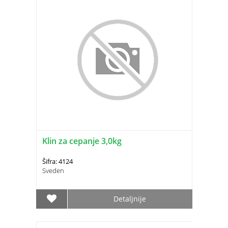
Klin za cepanje 3,0kg
Šifra: 4124
Sveden
Detaljnije