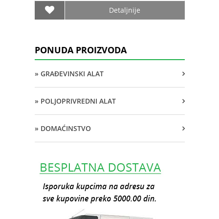
Detaljnije
PONUDA PROIZVODA
» GRAĐEVINSKI ALAT
» POLJOPRIVREDNI ALAT
» DOMAĆINSTVO