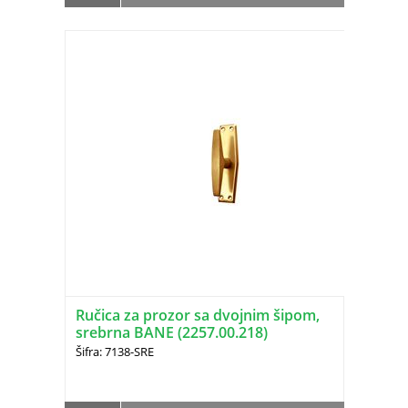
Ručica za prozor sa dvojnim šipom,
srebrna BANE (2257.00.218)
Šifra: 7138-SRE