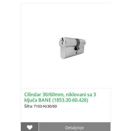
Cilindar 30/60mm, niklovani sa 3
ključa BANE (1853.30-60.426)
Šifra: 7103-NI30/60
Detaljnije