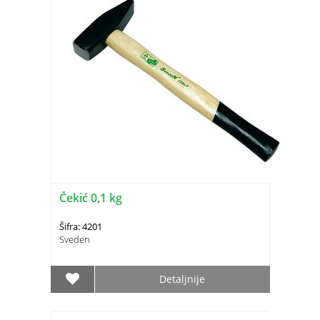
Čekić 0,1 kg
Šifra: 4201
Sveden
Detaljnije