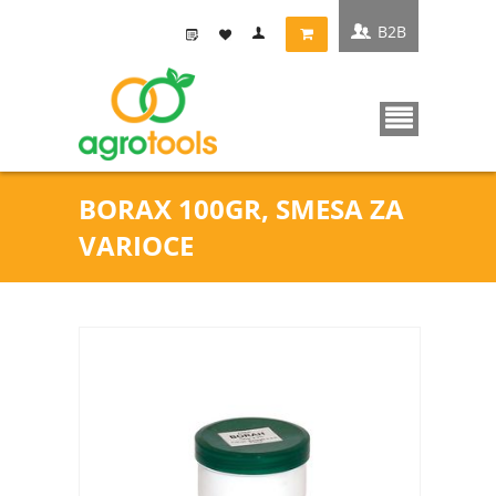
B2B
BORAX 100GR, SMESA ZA
VARIOCE