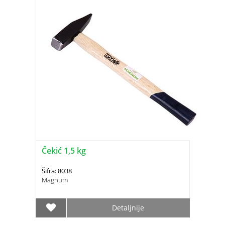
Čekić 1,5 kg
Šifra: 8038
Magnum
Detaljnije