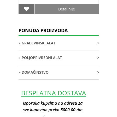
Detaljnije
PONUDA PROIZVODA
» GRAĐEVINSKI ALAT
» POLJOPRIVREDNI ALAT
» DOMAĆINSTVO