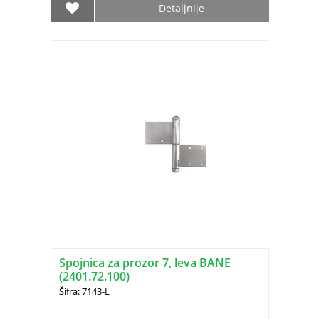
Detaljnije
Spojnica za prozor 7, leva BANE
(2401.72.100)
Šifra: 7143-L