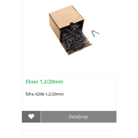
Ekser 1,2/20mm
Šifra: 6206-1,2/20mm
Detaljnije