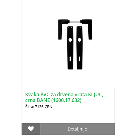
Kvaka PVC za drvena vrata KLJUČ,
crna BANE (1600.17.632)
Šifra: 7136-CRN
Detaljnije