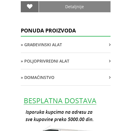
Detaljnije
PONUDA PROIZVODA
» GRAĐEVINSKI ALAT
» POLJOPRIVREDNI ALAT
» DOMAĆINSTVO