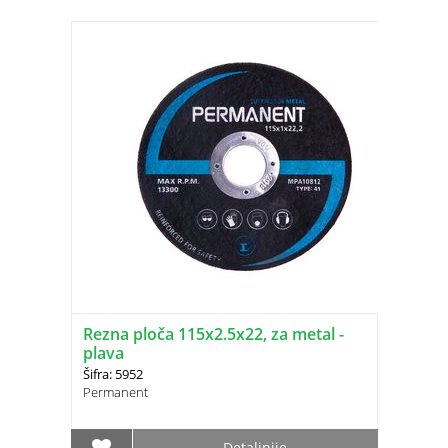
Rezna ploča 115x2.5x22, za metal -
plava
Šifra: 5952
Permanent
Detaljnije