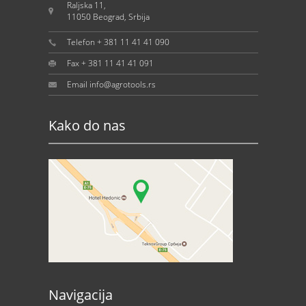
Raljska 11,
11050 Beograd, Srbija
Telefon + 381 11 41 41 090
Fax + 381 11 41 41 091
Email info@agrotools.rs
Kako do nas
Navigacija