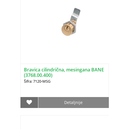
Bravica cilindrična, mesingana BANE
(3768.00.400)
Šifra: 7120-MSG
Detaljnije