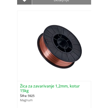
Žica za zavarivanje 1,2mm, kotur
15kg
Šifra: 5925
Magnum