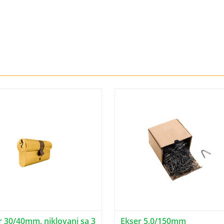
r 30/40mm, niklovani sa 3
Ekser 5,0/150mm