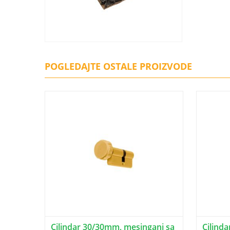
POGLEDAJTE OSTALE PROIZVODE
Cilindar 30/30mm, mesingani sa
Cilinda