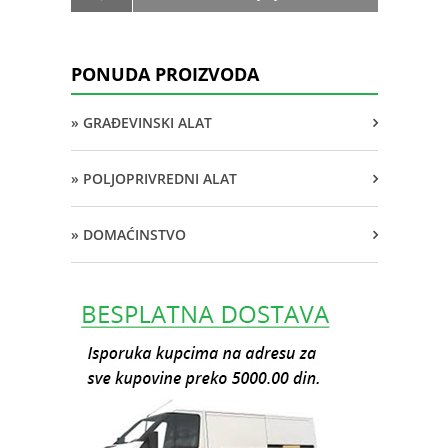
PONUDA PROIZVODA
» GRAĐEVINSKI ALAT
» POLJOPRIVREDNI ALAT
» DOMAĆINSTVO