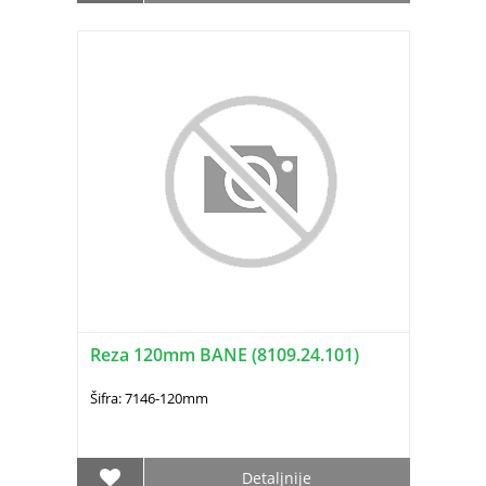
Reza 120mm BANE (8109.24.101)
Šifra: 7146-120mm
Detaljnije