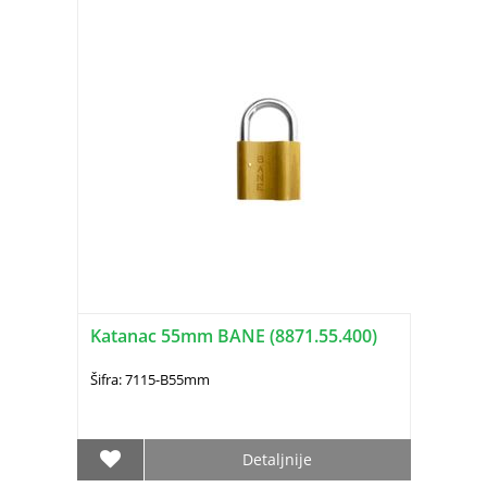
Katanac 55mm BANE (8871.55.400)
Šifra: 7115-B55mm
Detaljnije