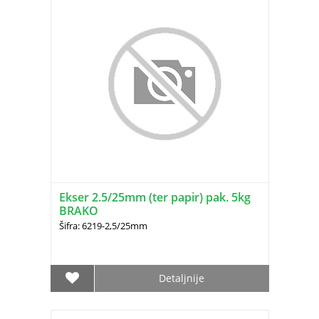
Ekser 2.5/25mm (ter papir) pak. 5kg
BRAKO
Šifra: 6219-2,5/25mm
Detaljnije