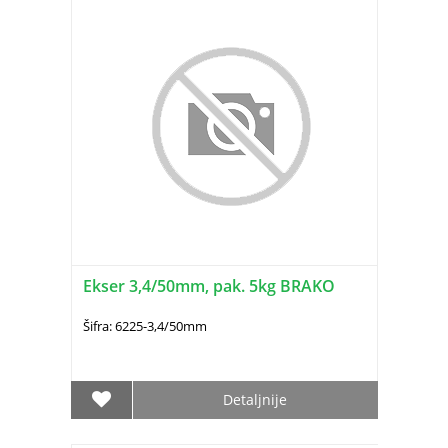
Ekser 3,4/50mm, pak. 5kg BRAKO
Šifra: 6225-3,4/50mm
Detaljnije