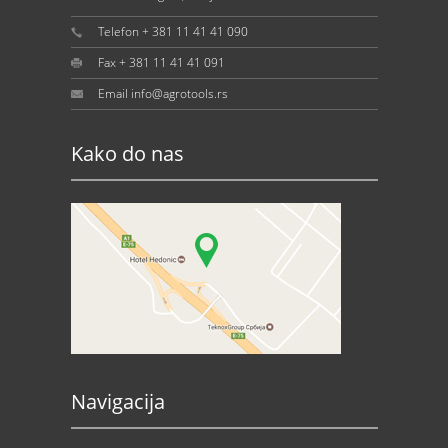
Telefon + 381 11 41 41 090
Fax + 381 11 41 41 091
Email info@agrotools.rs
Kako do nas
Navigacija