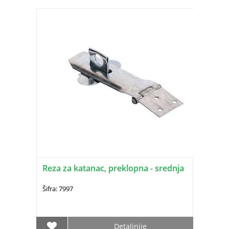
Reza za katanac, preklopna - srednja
Šifra: 7997
Detaljnije