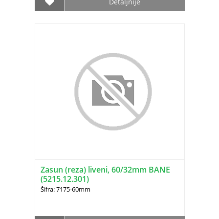
Detaljnije
Zasun (reza) liveni, 60/32mm BANE
(5215.12.301)
Šifra: 7175-60mm