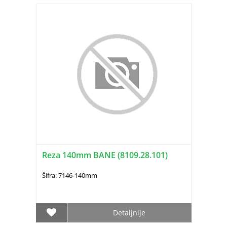
Reza 140mm BANE (8109.28.101)
Šifra: 7146-140mm
Detaljnije