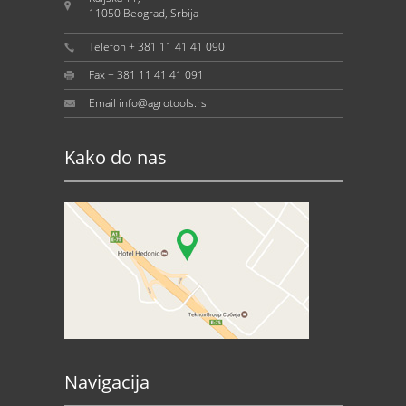
11050 Beograd, Srbija
Telefon + 381 11 41 41 090
Fax + 381 11 41 41 091
Email info@agrotools.rs
Kako do nas
Navigacija