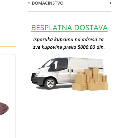
» DOMAĆINSTVO