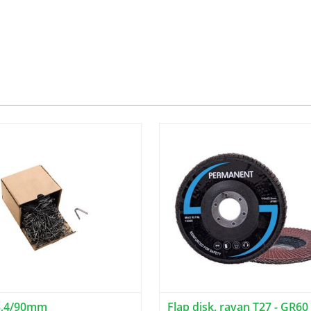
3,4/90mm
Flap disk, ravan T27 - GR60