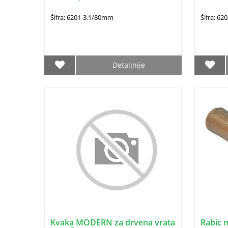
Šifra: 6201-3,1/80mm
Šifra: 6
Detaljnije
Kvaka MODERN za drvena vrata
Rabic 