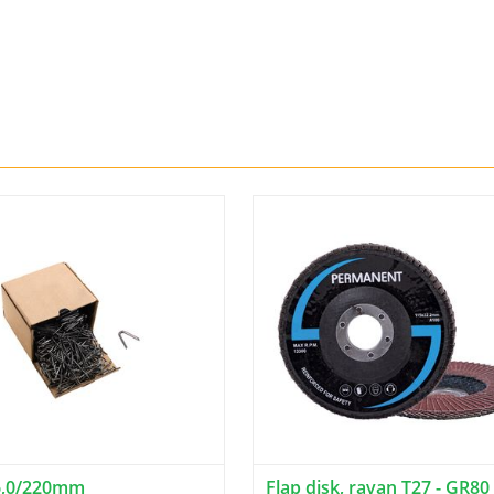
6,0/220mm
Flap disk, ravan T27 - GR80