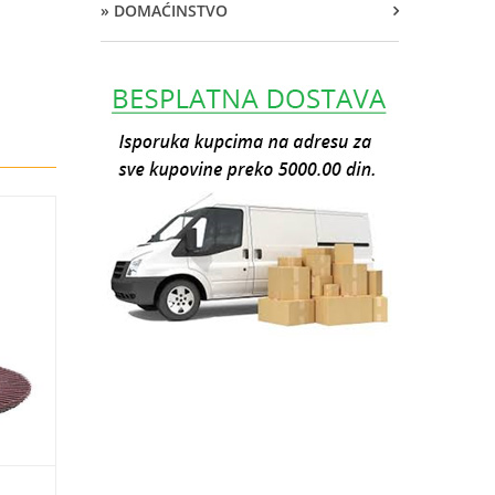
» DOMAĆINSTVO