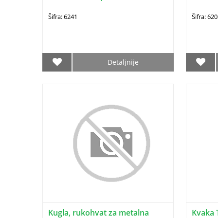
Šifra: 6241
Šifra: 6
Detaljnije
Kugla, rukohvat za metalna
Kvaka 