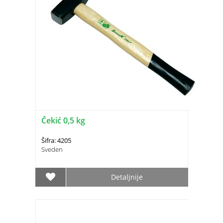
Čekić 0,5 kg
Šifra: 4205
Sveden
Detaljnije