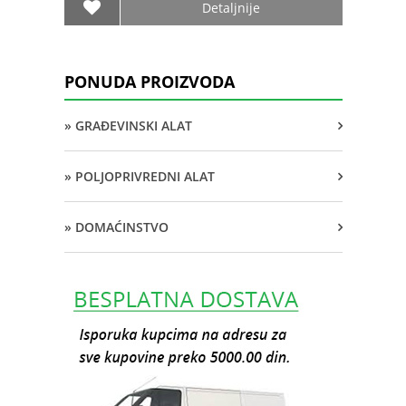
Detaljnije
PONUDA PROIZVODA
» GRAĐEVINSKI ALAT
» POLJOPRIVREDNI ALAT
» DOMAĆINSTVO