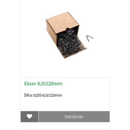
Ekser 6,0/220mm
Šifra: 6205-6,0/220mm
Detaljnije