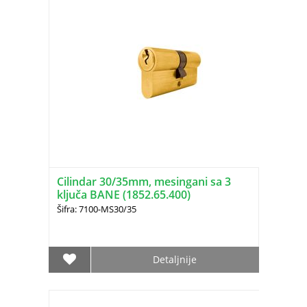
Cilindar 30/35mm, mesingani sa 3
ključa BANE (1852.65.400)
Šifra: 7100-MS30/35
Detaljnije