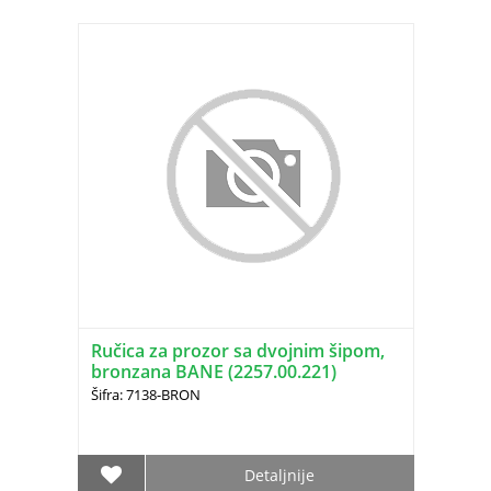
Ručica za prozor sa dvojnim šipom,
bronzana BANE (2257.00.221)
Šifra: 7138-BRON
Detaljnije