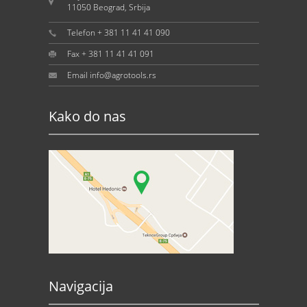
11050 Beograd, Srbija
Telefon + 381 11 41 41 090
Fax + 381 11 41 41 091
Email info@agrotools.rs
Kako do nas
Navigacija