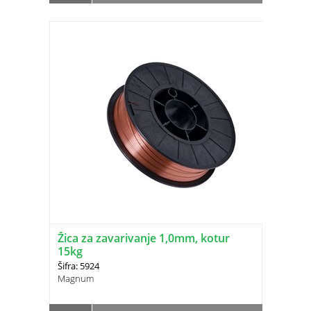
Žica za zavarivanje 1,0mm, kotur
15kg
Šifra: 5924
Magnum