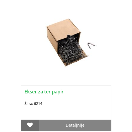
Ekser za ter papir
Šifra: 6214
Detaljnije