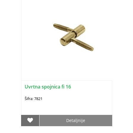
Uvrtna spojnica fi 16
Šifra: 7821
Detaljnije