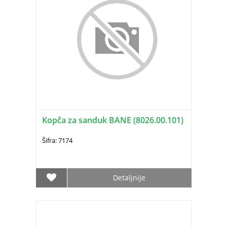
Kopča za sanduk BANE (8026.00.101)
Šifra: 7174
Detaljnije