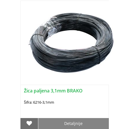
Žica paljena 3,1mm BRAKO
Šifra: 6216-3,1mm
Detaljnije