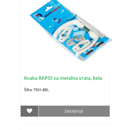
Kvaka RAPID za metalna vrata, bela
Šifra: 7931-BEL
Detaljnije