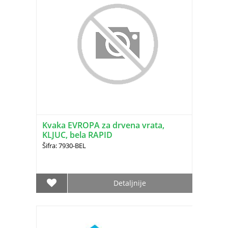
Kvaka EVROPA za drvena vrata,
KLJUC, bela RAPID
Šifra: 7930-BEL
Detaljnije