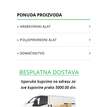
PONUDA PROIZVODA
» GRAĐEVINSKI ALAT
» POLJOPRIVREDNI ALAT
» DOMAĆINSTVO