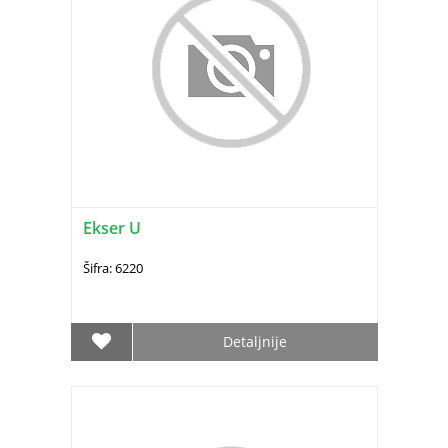
Ekser U
Šifra: 6220
Detaljnije