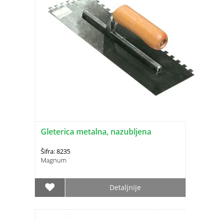
Gleterica metalna, nazubljena
Šifra: 8235
Magnum
Detaljnije