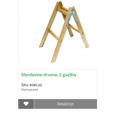
Merdevine drvene, 2 gazišta
Šifra: 8590-2G
Permanent
Detaljnije