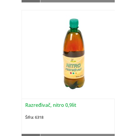
Razređivač, nitro 0,9lit
Šifra: 6318