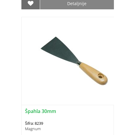
Detaljnije
Špahla 30mm
Šifra: 8239
Magnum