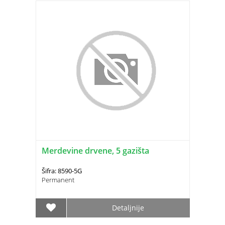
Merdevine drvene, 5 gazišta
Šifra: 8590-5G
Permanent
Detaljnije