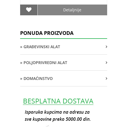
Detaljnije
PONUDA PROIZVODA
» GRAĐEVINSKI ALAT
» POLJOPRIVREDNI ALAT
» DOMAĆINSTVO