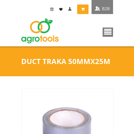
B2B
DUCT TRAKA 50MMX25M