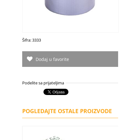
Šifra: 3333
Dodaj u favorite
Podelite sa prijateljima
POGLEDAJTE OSTALE PROIZVODE