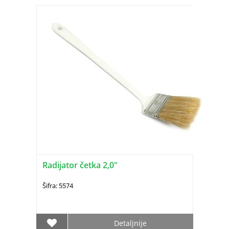
Radijator četka 2,0"
Šifra: 5574
Detaljnije