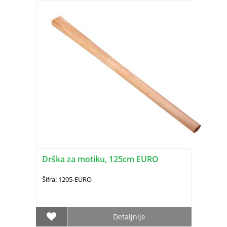
Drška za motiku, 125cm EURO
Šifra: 1205-EURO
Detaljnije