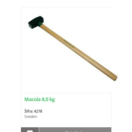
Macola 8,0 kg
Šifra: 4278
Sveden