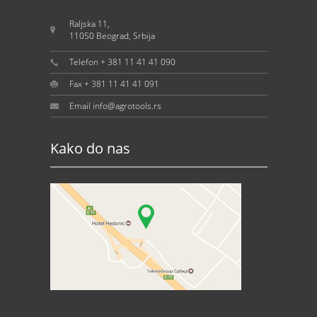
Raljska 11,
11050 Beograd, Srbija
Telefon + 381 11 41 41 090
Fax + 381 11 41 41 091
Email info@agrotools.rs
Kako do nas