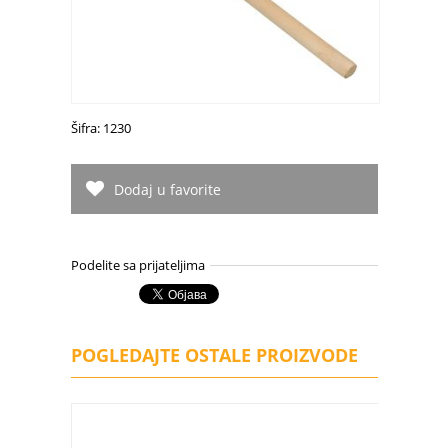
Šifra: 1230
Dodaj u favorite
Podelite sa prijateljima
POGLEDAJTE OSTALE PROIZVODE