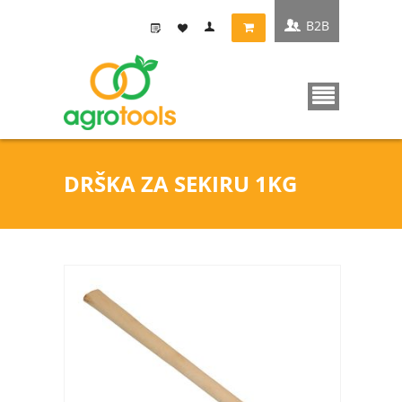
B2B
DRŠKA ZA SEKIRU 1KG