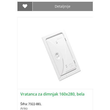
Detaljnije
Vratanca za dimnjak 160x280, bela
Šifra: 7322-BEL
Anko