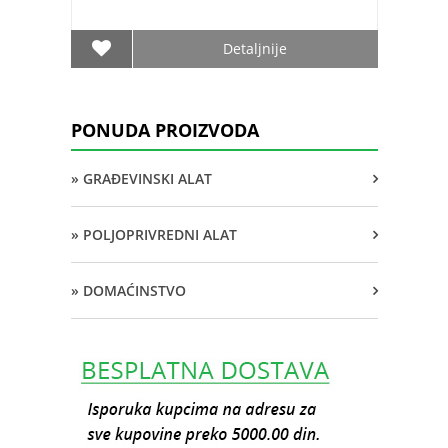
Detaljnije
PONUDA PROIZVODA
» GRAĐEVINSKI ALAT
» POLJOPRIVREDNI ALAT
» DOMAĆINSTVO