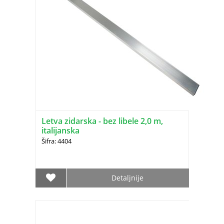
Letva zidarska - bez libele 2,0 m,
italijanska
Šifra: 4404
Detaljnije