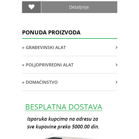
Detaljnije
PONUDA PROIZVODA
» GRAĐEVINSKI ALAT
» POLJOPRIVREDNI ALAT
» DOMAĆINSTVO