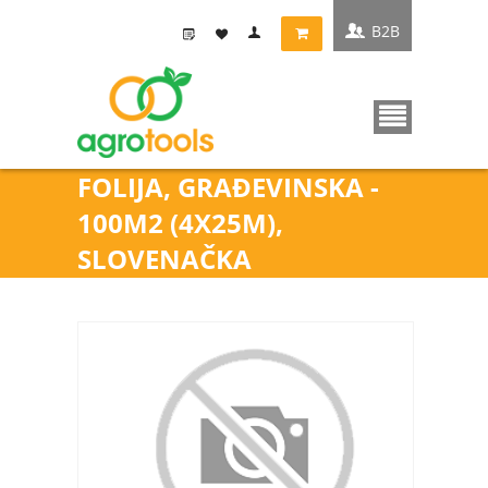
B2B
FOLIJA, GRAĐEVINSKA -
100M2 (4X25M),
SLOVENAČKA