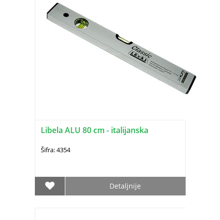
Libela ALU 80 cm - italijanska
Šifra: 4354
Detaljnije