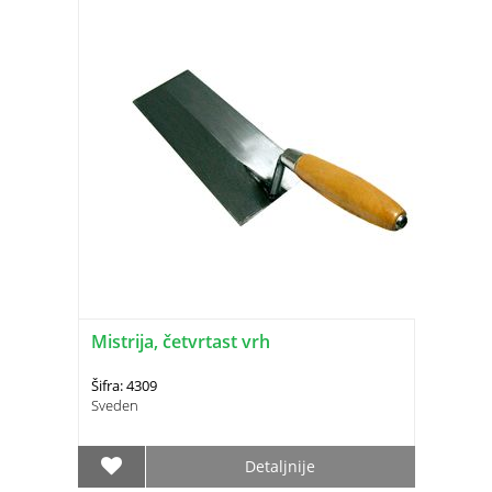
Mistrija, četvrtast vrh
Šifra: 4309
Sveden
Detaljnije