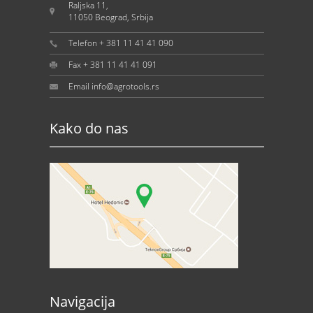
Raljska 11,
11050 Beograd, Srbija
Telefon + 381 11 41 41 090
Fax + 381 11 41 41 091
Email info@agrotools.rs
Kako do nas
Navigacija