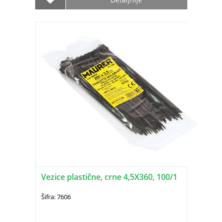
Vezice plastične, crne 4,5X360, 100/1
Šifra: 7606