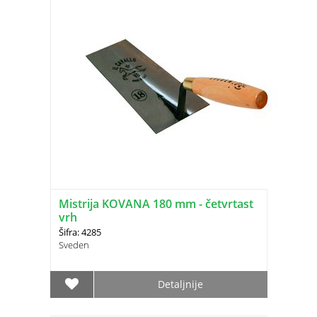
Mistrija KOVANA 180 mm - četvrtast
vrh
Šifra: 4285
Sveden
Detaljnije