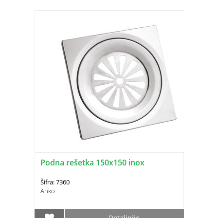
Podna rešetka 150x150 inox
Šifra: 7360
Anko
Detaljnije