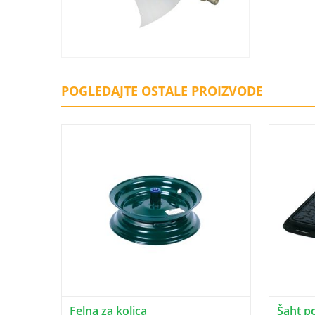
POGLEDAJTE OSTALE PROIZVODE
Felna za kolica
Šaht p