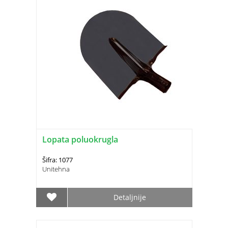
Lopata poluokrugla
Šifra: 1077
Unitehna
Detaljnije