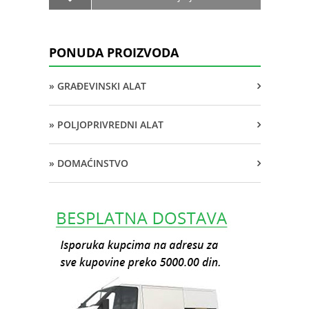
PONUDA PROIZVODA
» GRAĐEVINSKI ALAT
» POLJOPRIVREDNI ALAT
» DOMAĆINSTVO