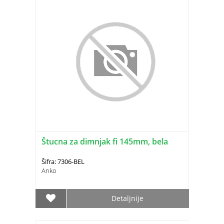
Štucna za dimnjak fi 145mm, bela
Šifra: 7306-BEL
Anko
Detaljnije