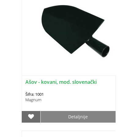
Ašov - kovani, mod. slovenački
Šifra: 1001
Magnum
Detaljnije