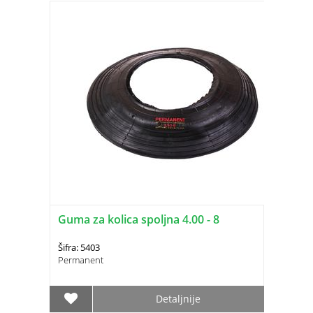
Guma za kolica spoljna 4.00 - 8
Šifra: 5403
Permanent
Detaljnije