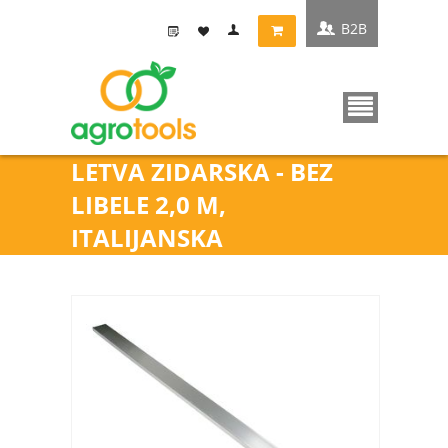
B2B
LETVA ZIDARSKA - BEZ
LIBELE 2,0 M,
ITALIJANSKA