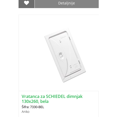
Detaljnije
Vratanca za SCHIEDEL dimnjak
130x260, bela
Šifra: 7330-BEL
Anko