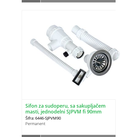
Sifon za sudoperu, sa sakupljačem
masti, jednodelni SJPVM fi 90mm
Šifra: 6446-SJPVM90
Permanent