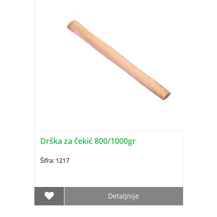
Drška za čekić 800/1000gr
Šifra: 1217
Detaljnije