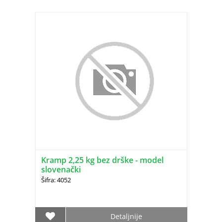
Kramp 2,25 kg bez drške - model
slovenački
Šifra: 4052
Detaljnije