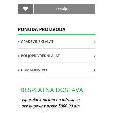
Detaljnije
PONUDA PROIZVODA
» GRAĐEVINSKI ALAT
» POLJOPRIVREDNI ALAT
» DOMAĆINSTVO