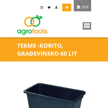
B2B
TEKME -KORITO,
GRAĐEVINSKO 60 LIT