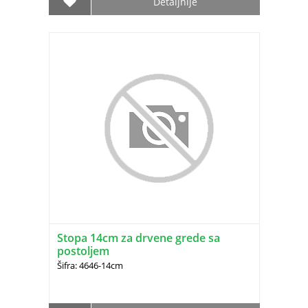
Detaljnije
Stopa 14cm za drvene grede sa
postoljem
Šifra: 4646-14cm