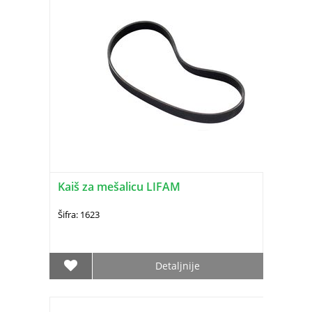
Kaiš za mešalicu LIFAM
Šifra: 1623
Detaljnije