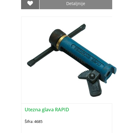
Detaljnije
Utezna glava RAPID
Šifra: 4685