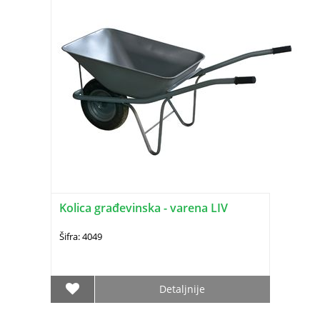
Kolica građevinska - varena LIV
Šifra: 4049
Detaljnije