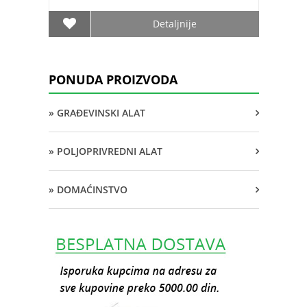
Detaljnije
PONUDA PROIZVODA
» GRAĐEVINSKI ALAT
» POLJOPRIVREDNI ALAT
» DOMAĆINSTVO