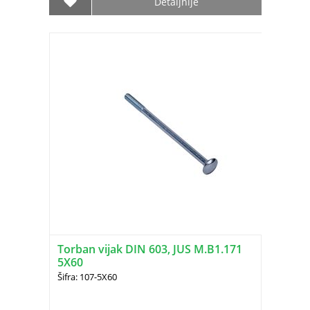
Detaljnije
Torban vijak DIN 603, JUS M.B1.171
5X60
Šifra: 107-5X60