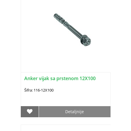
Anker vijak sa prstenom 12X100
Šifra: 116-12X100
Detaljnije