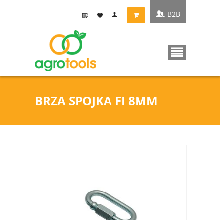
B2B
BRZA SPOJKA FI 8MM