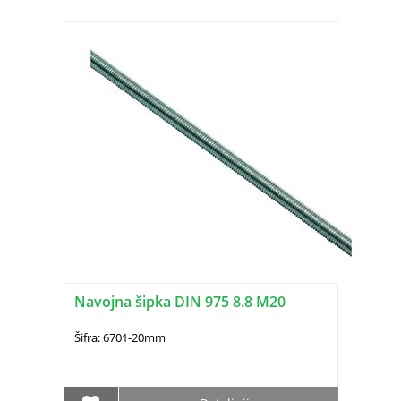
Navojna šipka DIN 975 8.8 M20
Šifra: 6701-20mm