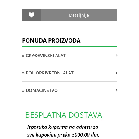
Detaljnije
PONUDA PROIZVODA
» GRAĐEVINSKI ALAT
» POLJOPRIVREDNI ALAT
» DOMAĆINSTVO