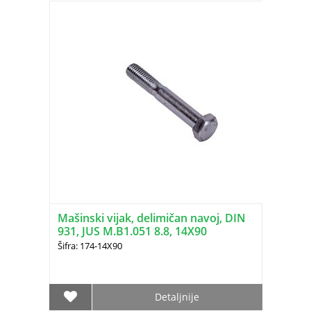
Mašinski vijak, delimičan navoj, DIN
931, JUS M.B1.051 8.8, 14X90
Šifra: 174-14X90
Detaljnije