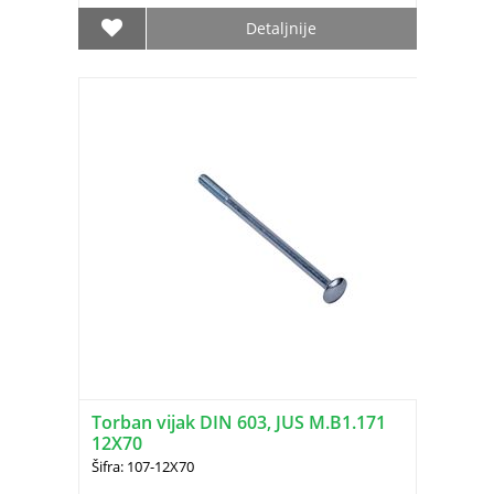
Detaljnije
Torban vijak DIN 603, JUS M.B1.171
12X70
Šifra: 107-12X70