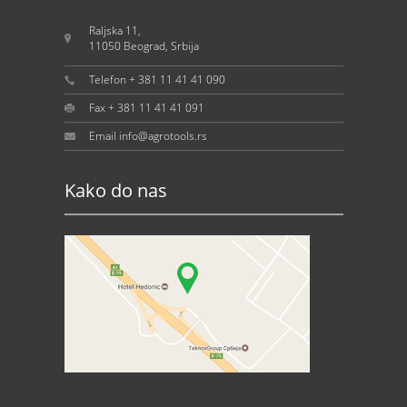
Raljska 11,
11050 Beograd, Srbija
Telefon + 381 11 41 41 090
Fax + 381 11 41 41 091
Email info@agrotools.rs
Kako do nas