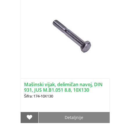
Mašinski vijak, delimičan navoj, DIN
931, JUS M.B1.051 8.8, 10X130
Šifra: 174-10X130
Detaljnije