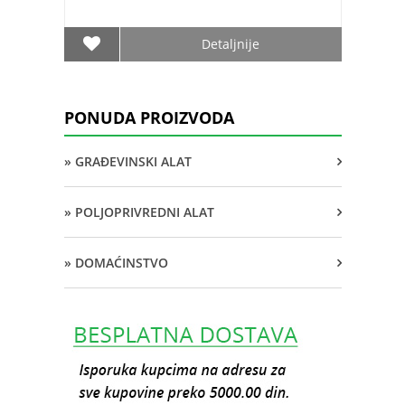
Detaljnije
PONUDA PROIZVODA
» GRAĐEVINSKI ALAT
» POLJOPRIVREDNI ALAT
» DOMAĆINSTVO