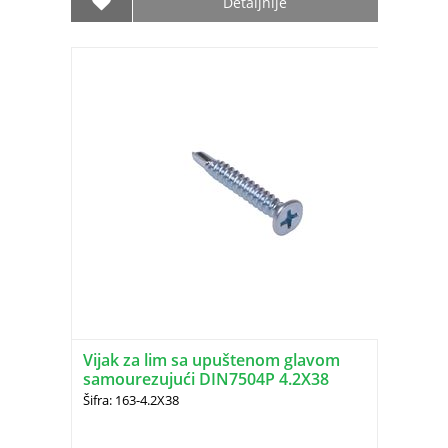
Detaljnije
Vijak za lim sa upuštenom glavom
samourezujući DIN7504P 4.2X38
Šifra: 163-4.2X38