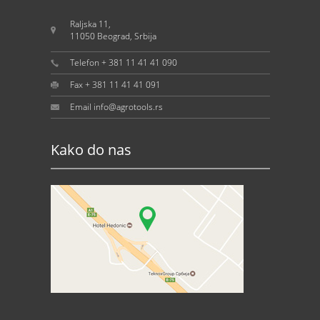
Raljska 11,
11050 Beograd, Srbija
Telefon + 381 11 41 41 090
Fax + 381 11 41 41 091
Email info@agrotools.rs
Kako do nas