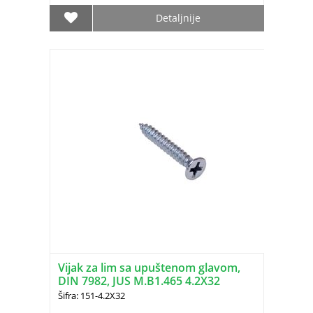
Detaljnije
Vijak za lim sa upuštenom glavom,
DIN 7982, JUS M.B1.465 4.2X32
Šifra: 151-4.2X32