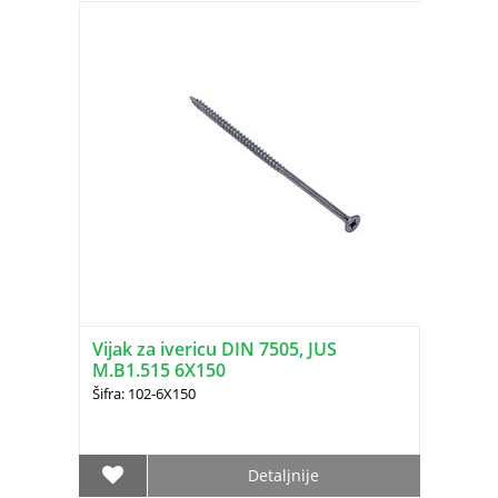
Vijak za ivericu DIN 7505, JUS
M.B1.515 6X150
Šifra: 102-6X150
Detaljnije