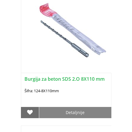
Burgija za beton SDS 2.O 8X110 mm
Šifra: 124-8X110mm
Detaljnije