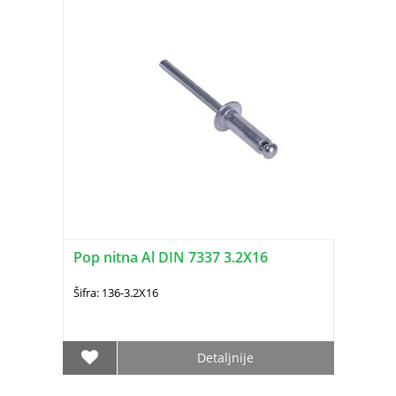
Pop nitna Al DIN 7337 3.2X16
Šifra: 136-3.2X16
Detaljnije