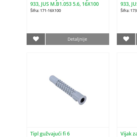
933, JUS M.B1.053 5.6, 16X100
933, JU
Šifra: 171-16X100
Šifra: 17
Detaljnije
Tipl gužvajući fi 6
Vijak z