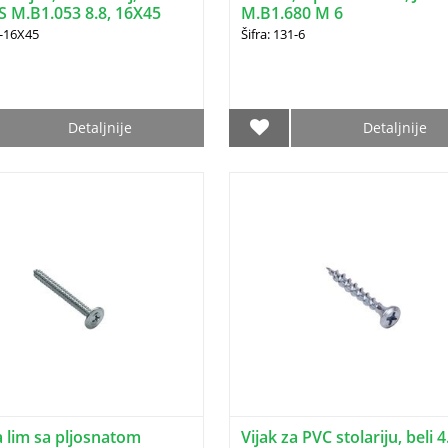
S M.B1.053 8.8, 16X45
M.B1.680 M 6
3-16X45
Šifra: 131-6
Detaljnije
Detaljnije
a lim sa pljosnatom
Vijak za PVC stolariju, beli 