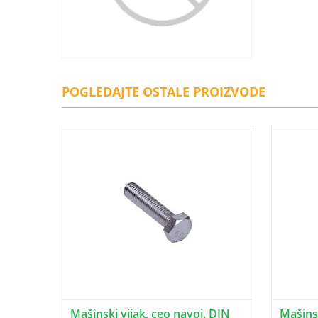
POGLEDAJTE OSTALE PROIZVODE
Mašinski vijak, ceo navoj, DIN
Mašinsk