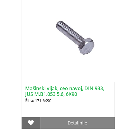
Mašinski vijak, ceo navoj, DIN 933,
JUS M.B1.053 5.6, 6X90
Šifra: 171-6X90
Detaljnije