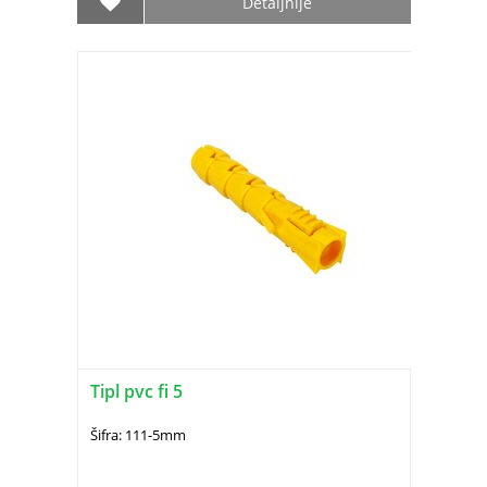
Detaljnije
Tipl pvc fi 5
Šifra: 111-5mm