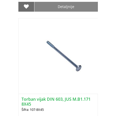
Detaljnije
Torban vijak DIN 603, JUS M.B1.171
8X45
Šifra: 107-8X45