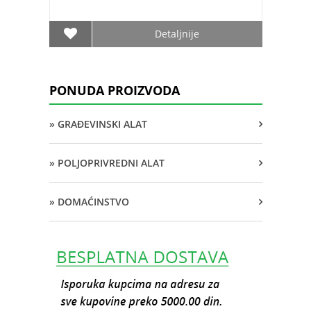
Detaljnije
PONUDA PROIZVODA
» GRAĐEVINSKI ALAT
» POLJOPRIVREDNI ALAT
» DOMAĆINSTVO