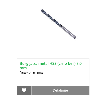
Burgija za metal HSS (crno beli) 8.0
mm
Šifra: 126-8.0mm
Detaljnije