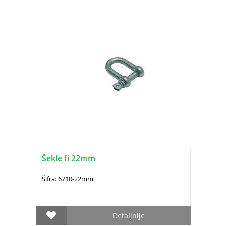
Šekle fi 22mm
Šifra: 6710-22mm
Detaljnije