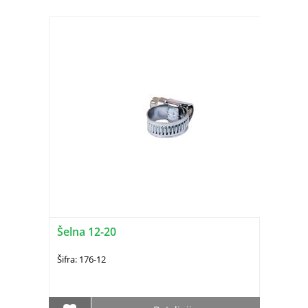
Šelna 12-20
Šifra: 176-12