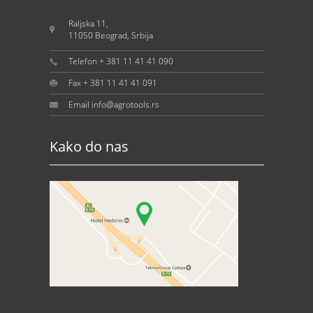
Raljska 11,
11050 Beograd, Srbija
Telefon + 381 11 41 41 090
Fax + 381 11 41 41 091
Email info@agrotools.rs
Kako do nas