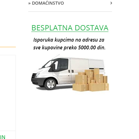
» DOMAĆINSTVO
DIN