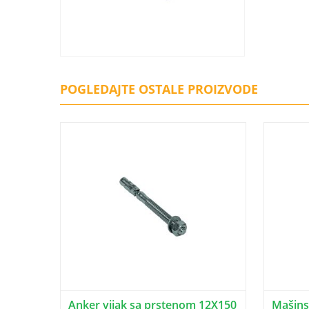
POGLEDAJTE OSTALE PROIZVODE
Anker vijak sa prstenom 12X150
Mašinsk