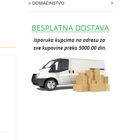
» DOMAĆINSTVO