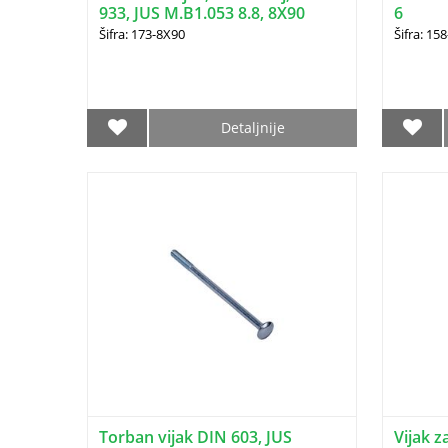
933, JUS M.B1.053 8.8, 8X90
6
Šifra: 173-8X90
Šifra: 158
Detaljnije
Torban vijak DIN 603, JUS
Vijak z