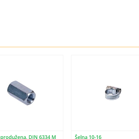
 produžena, DIN 6334 M
Šelna 10-16