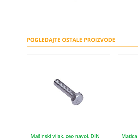
POGLEDAJTE OSTALE PROIZVODE
Mašinski vijak, ceo navoj, DIN
Matica