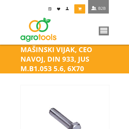
B2B
MAŠINSKI VIJAK, CEO
NAVOJ, DIN 933, JUS
M.B1.053 5.6, 6X70