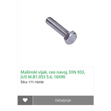
Mašinski vijak, ceo navoj, DIN 933,
JUS M.B1.053 5.6, 16X90
Šifra: 171-16X90
Detaljnije