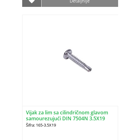
Detaljnije
Vijak za lim sa cilindričnom glavom
samourezujući DIN 7504N 3.5X19
Šifra: 165-3.5X19