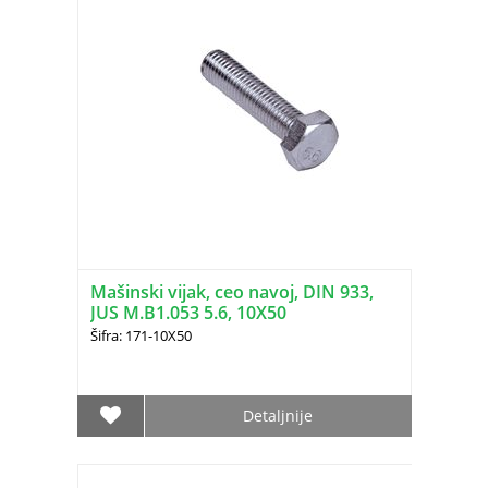
Mašinski vijak, ceo navoj, DIN 933,
JUS M.B1.053 5.6, 10X50
Šifra: 171-10X50
Detaljnije