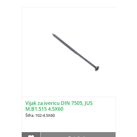
Vijak za ivericu DIN 7505, JUS
M.B1.515 4.5X60
Šifra: 102-4.5X60