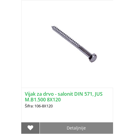
Vijak za drvo - salonit DIN 571, JUS
M.B1.500 8X120
Šifra: 106-8X120
Detaljnije