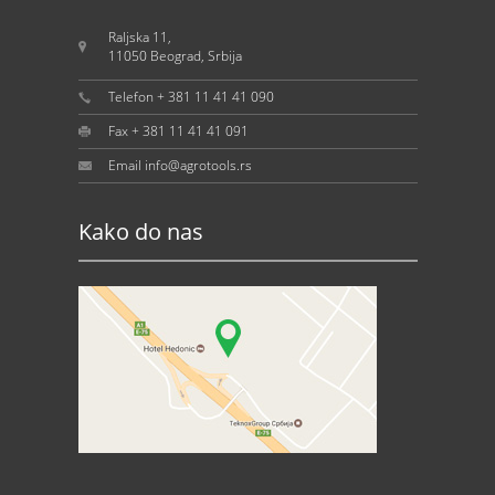
Raljska 11,
11050 Beograd, Srbija
Telefon + 381 11 41 41 090
Fax + 381 11 41 41 091
Email info@agrotools.rs
Kako do nas