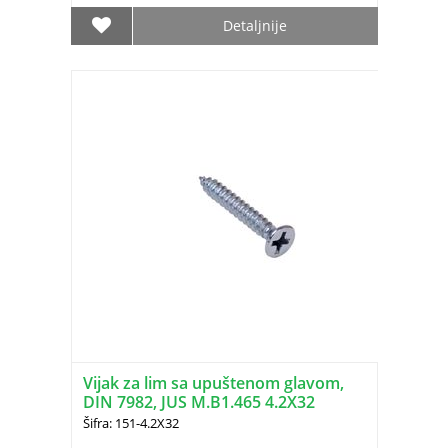
Detaljnije
Vijak za lim sa upuštenom glavom,
DIN 7982, JUS M.B1.465 4.2X32
Šifra: 151-4.2X32