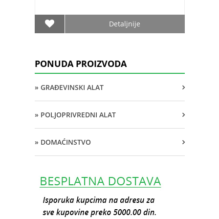
Detaljnije
PONUDA PROIZVODA
» GRAĐEVINSKI ALAT
» POLJOPRIVREDNI ALAT
» DOMAĆINSTVO