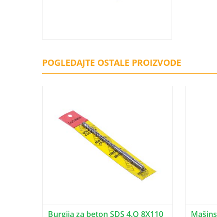
POGLEDAJTE OSTALE PROIZVODE
Burgija za beton SDS 4.O 8X110
Mašinsk