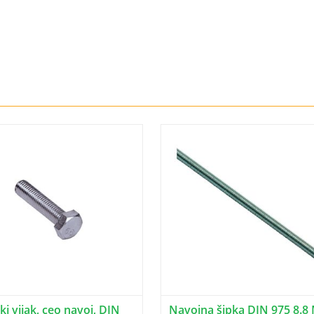
i vijak, ceo navoj, DIN
Navojna šipka DIN 975 8.8