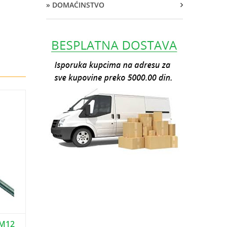
» DOMAĆINSTVO
 M12