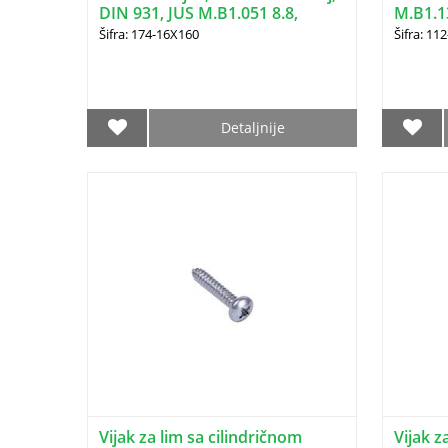
DIN 931, JUS M.B1.051 8.8,
M.B1.1
16X160
Šifra: 174-16X160
Šifra: 11
Detaljnije
Vijak za lim sa cilindričnom
Vijak 