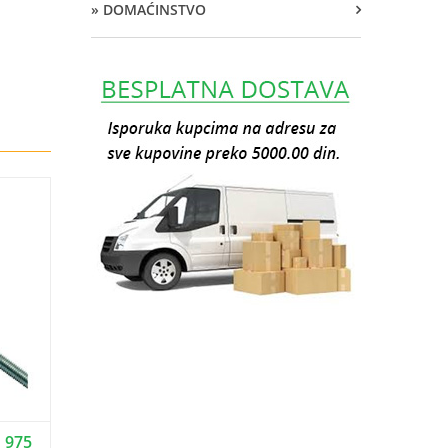
» DOMAĆINSTVO
 975