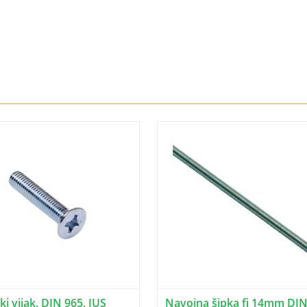
i vijak, DIN 965, JUS
Navojna šipka fi 14mm DIN