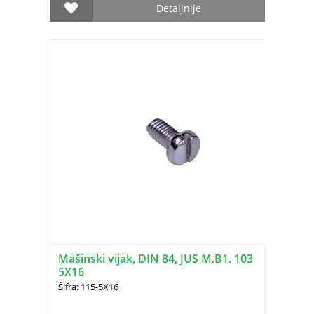
Detaljnije
Mašinski vijak, DIN 84, JUS M.B1. 103
5X16
Šifra: 115-5X16