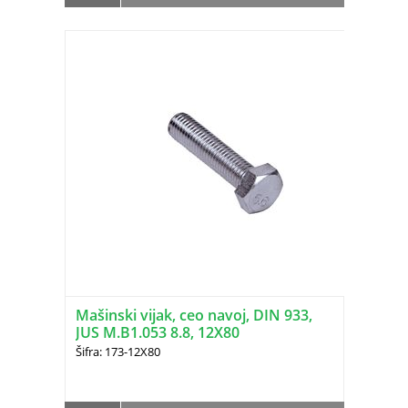
Mašinski vijak, ceo navoj, DIN 933,
JUS M.B1.053 8.8, 12X80
Šifra: 173-12X80