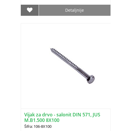
Detaljnije
Vijak za drvo - salonit DIN 571, JUS
M.B1.500 8X100
Šifra: 106-8X100