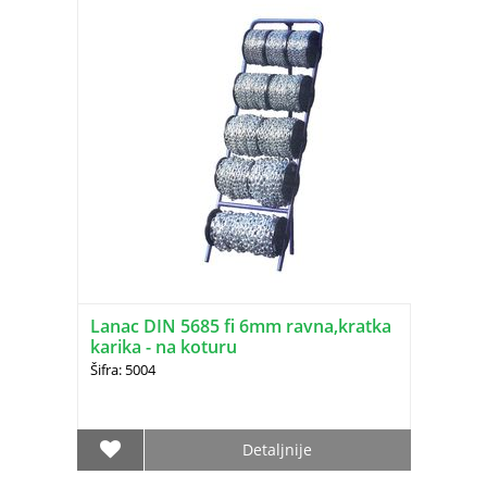
Lanac DIN 5685 fi 6mm ravna,kratka
karika - na koturu
Šifra: 5004
Detaljnije