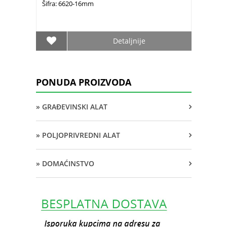
Šifra: 6620-16mm
Detaljnije
PONUDA PROIZVODA
» GRAĐEVINSKI ALAT
» POLJOPRIVREDNI ALAT
» DOMAĆINSTVO