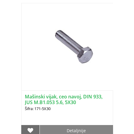
Mašinski vijak, ceo navoj, DIN 933,
JUS M.B1.053 5.6, 5X30
Šifra: 171-5X30
Detaljnije