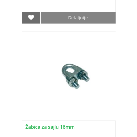
Detaljnije
Žabica za sajlu 16mm